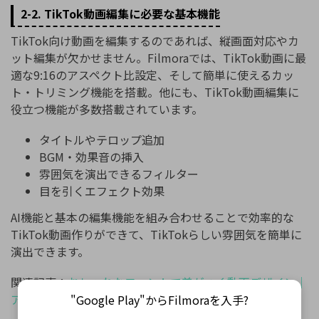
2-2. TikTok動画編集に必要な基本機能
TikTok向け動画を編集するのであれば、縦画面対応やカ
ット編集が欠かせません。Filmoraでは、TikTok動画に最
適な9:16のアスペクト比設定、そして簡単に使えるカッ
ト・トリミング機能を搭載。他にも、TikTok動画編集に
役立つ機能が多数搭載されています。
タイトルやテロップ追加
BGM・効果音の挿入
雰囲気を演出できるフィルター
目を引くエフェクト効果
AI機能と基本の編集機能を組み合わせることで効率的な
TikTok動画作りができて、TikTokらしい雰囲気を簡単に
演出できます。
関連記事：
おしゃれなフォントで差がつく動画デザイン｜
アートフォント実践ガイド
"Google Play"からFilmoraを入手?