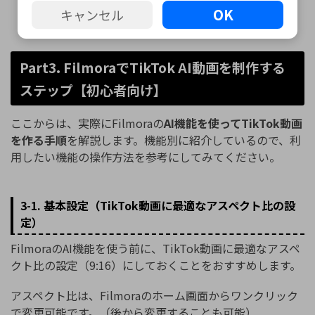
OK
キャンセル
Part3. FilmoraでTikTok AI動画を制作する
ステップ【初心者向け】
ここからは、実際にFilmoraの
AI機能を使ってTikTok動画
を作る手順
を解説します。機能別に紹介しているので、利
用したい機能の操作方法を参考にしてみてください。
3-1. 基本設定（TikTok動画に最適なアスペクト比の設
定）
FilmoraのAI機能を使う前に、TikTok動画に最適なアスペ
クト比の設定（9:16）にしておくことをおすすめします。
アスペクト比は、Filmoraのホーム画面からワンクリック
で変更可能です。（後から変更することも可能）