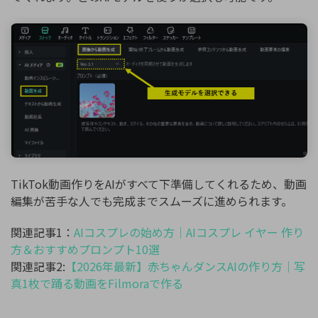
TikTok動画作りをAIがすべて下準備してくれるため、動画
編集が苦手な人でも完成までスムーズに進められます。
関連記事1：
AIコスプレの始め方｜AIコスプレ イヤー 作り
方＆おすすめプロンプト10選
関連記事2:
【2026年最新】赤ちゃんダンスAIの作り方｜写
真1枚で踊る動画をFilmoraで作る