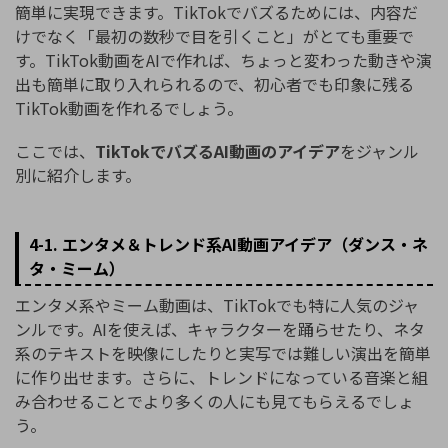
簡単に実現できます。TikTokでバズるためには、内容だ
けでなく「最初の数秒で目を引くこと」がとても重要で
す。TikTok動画をAIで作れば、ちょっと変わった動きや演
出も簡単に取り入れられるので、初心者でも印象に残る
TikTok動画を作れるでしょう。
ここでは、
TikTokでバズるAI動画のアイデア
をジャンル
別に紹介します。
4-1. エンタメ＆トレンド系AI動画アイデア（ダンス・ネ
タ・ミーム）
エンタメ系やミーム動画は、TikTokでも特に人気のジャ
ンルです。AIを使えば、キャラクターを踊らせたり、ネタ
系のテキストを映像にしたりと実写では難しい演出を簡単
に作り出せます。さらに、トレンドになっている音楽と組
み合わせることでより多くの人にも見てもらえるでしょ
う。