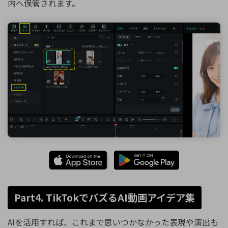
内へ保管されます。
Part4. TikTokでバズるAI動画アイデア集
AIを活用すれば、これまで思いつかなかった表現や演出も