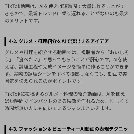
TikTok動画は、AIを使えば短時間で大量に作ることがで
きるので、最新トレンドに乗り遅れることがないのも最大
のメリットです。
4-2. グルメ・料理紹介をAIで演出するアイデア
グルメや料理を紹介する動画では、視聴者から「おいしそ
う」「食べたい」と思ってもらうことが肝心です。AIを使
えば、調理工程や完成イメージを簡単に作ることができま
す。実際の調理シーンをすべて撮影しなくても、動画で雰
囲気を伝えられるのがポイントです。
TikTokに投稿するグルメ・料理の紹介動画は、AIを使え
ば短時間でインパクトのある映像を作れるため、忙しくて
時間が無い人にも向いているジャンルといえます。
4-3. ファッション＆ビューティーAI動画の表現テクニッ