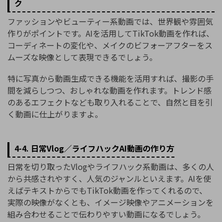
ク
ファッションやビューティー系動画では、世界観や雰囲気
作りがポイントです。AIを活用してTikTok動画を作れば、
コーディネートの変化や、メイクのビフォーアフターをス
ムーズな映像として表現できるでしょう。
特に写真から動画生成できる機能を活用すれば、撮影の手
間を減らしつつ、おしゃれな動画を作れます。トレンド感
のあるエフェクトなども取り入れることで、自然と目を引
く動画に仕上がりますよ。
4-4. 日常Vlog／ライフハックAI動画の作り方
日常を切り取ったVlogやライフハック系動画は、多くの人
から共感されやすく、人気のジャンルといえます。AIを使
えばテキストからでもTikTok動画を作ってくれるので、
実際の映像がなくとも、イメージ映像やアニメーションを
組み合わせることで伝わりやすい動画になるでしょう。