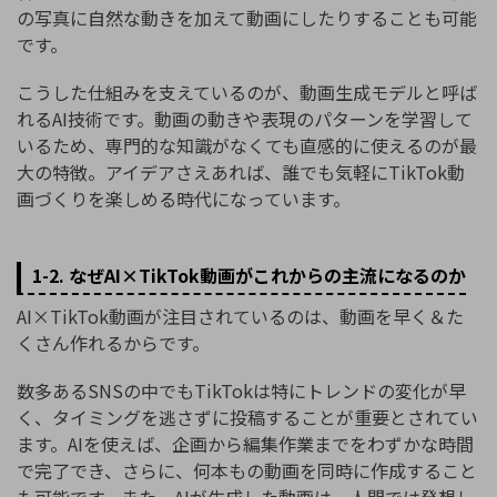
の写真に自然な動きを加えて動画にしたりすることも可能
です。
こうした仕組みを支えているのが、動画生成モデルと呼ば
れるAI技術です。動画の動きや表現のパターンを学習して
いるため、専門的な知識がなくても直感的に使えるのが最
大の特徴。アイデアさえあれば、誰でも気軽にTikTok動
画づくりを楽しめる時代になっています。
1-2. なぜAI×TikTok動画がこれからの主流になるのか
AI×TikTok動画が注目されているのは、動画を早く＆た
くさん作れるからです。
数多あるSNSの中でもTikTokは特にトレンドの変化が早
く、タイミングを逃さずに投稿することが重要とされてい
ます。AIを使えば、企画から編集作業までをわずかな時間
で完了でき、さらに、何本もの動画を同時に作成すること
も可能です。また、AIが生成した動画は、人間では発想し