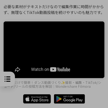
必要な素材がテキストだけなので編集作業に時間がかから
ず、無理なくTikTok動画投稿を続けやすいのも魅力です。
スマホだけで簡単！ダンス動画づくり✨撮影・編集・TikTok/シ
ョート/リールの投稿方法を解説｜Wondershare Filmora