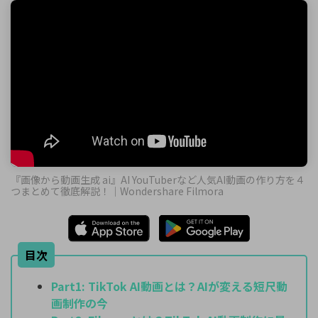
『画像から動画生成 ai』AI YouTuberなど人気AI動画の作り方を４
つまとめて徹底解説！｜Wondershare Filmora
目次
Part1:
TikTok AI動画とは？AIが変える短尺動
画制作の今