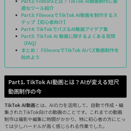
Part2:
Filmoraとは？TikTok AI動画制作に最
適なツール紹介
Part3:
FilmoraでTikTok AI動画を制作するス
テップ【初心者向け】
Part4:
TikTokでバズるAI動画アイデア集
Part5:
TikTok AI 動画に関するよくある質問
（FAQ）
まとめ：
FiilmoraでTikTok AIバズ動画制作を
始めよう
Part1. TikTok AI動画とは？AIが変える短尺
動画制作の今
TikTok AI動画
とは、AIの力を活用して、自動で作成・編
集されたTikTok向けの動画のことです。これまでの動画
制作は撮影や編集に時間がかかり、特に初心者の方にとっ
ては少しハードルが高く感じられる作業でした。