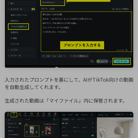
入力されたプロンプトを基にして、AIがTikTok向けの動画
を自動生成してくれます。
生成された動画は「マイファイル」内に保管されます。