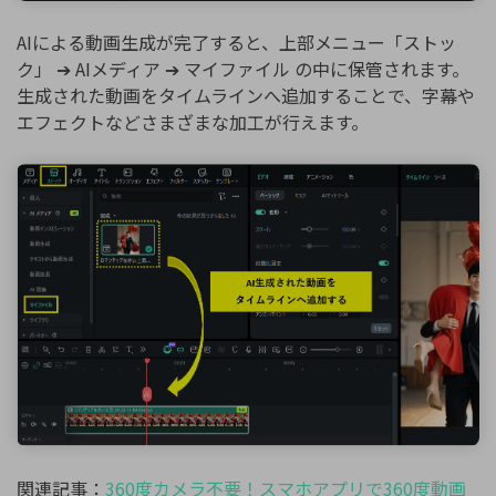
AIによる動画生成が完了すると、上部メニュー「ストッ
ク」 ➔ AIメディア ➔ マイファイル の中に保管されます。
生成された動画をタイムラインへ追加することで、字幕や
エフェクトなどさまざまな加工が行えます。
関連記事：
360度カメラ不要！スマホアプリで360度動画