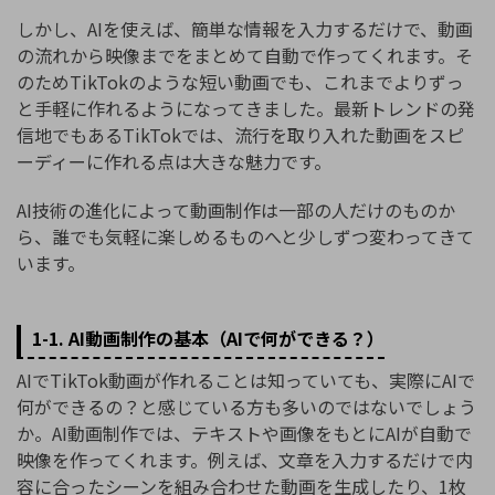
しかし、AIを使えば、簡単な情報を入力するだけで、動画
の流れから映像までをまとめて自動で作ってくれます。そ
のためTikTokのような短い動画でも、これまでよりずっ
と手軽に作れるようになってきました。最新トレンドの発
信地でもあるTikTokでは、流行を取り入れた動画をスピ
ーディーに作れる点は大きな魅力です。
AI技術の進化によって動画制作は一部の人だけのものか
ら、誰でも気軽に楽しめるものへと少しずつ変わってきて
います。
1-1. AI動画制作の基本（AIで何ができる？）
AIでTikTok動画が作れることは知っていても、実際にAIで
何ができるの？と感じている方も多いのではないでしょう
か。AI動画制作では、テキストや画像をもとにAIが自動で
映像を作ってくれます。例えば、文章を入力するだけで内
容に合ったシーンを組み合わせた動画を生成したり、1枚