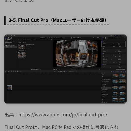
3-5. Final Cut Pro（Macユーザー向け本格派）
出典：https://www.apple.com/jp/final-cut-pro/
Final Cut Proは、Mac PCやiPadでの操作に最適化され