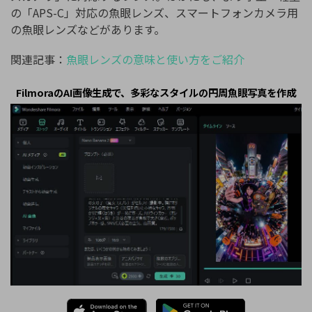
の「APS-C」対応の魚眼レンズ、スマートフォンカメラ用
の魚眼レンズなどがあります。
関連記事：
魚眼レンズの意味と使い方をご紹介
FilmoraのAI画像生成で、多彩なスタイルの円周魚眼写真を作成