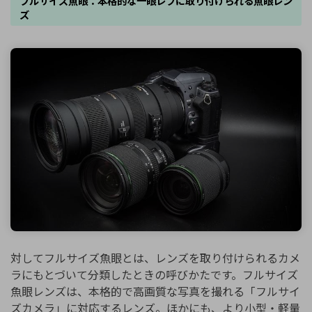
フルサイズ魚眼：本格的な一眼レフに取り付けられる魚眼レン
ズ
対してフルサイズ魚眼とは、レンズを取り付けられるカメ
ラにもとづいて分類したときの呼びかたです。フルサイズ
魚眼レンズは、本格的で高画質な写真を撮れる「フルサイ
ズカメラ」に対応するレンズ。ほかにも、より小型・軽量