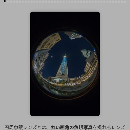
円周魚眼レンズとは、
丸い画角の魚眼写真
を撮れるレンズ