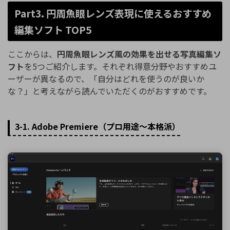
Part3. 円周魚眼レンズ表現に使えるおすすめ
編集ソフト TOP5
ここからは、
円周魚眼レンズ風の効果を出せる写真編集ソ
フト
を5つご紹介します。それぞれ得意分野やおすすめユ
ーザーが異なるので、「自分はどれを使うのが良いか
な？」と考えながら読んでいただくのがおすすめです。
3-1. Adobe Premiere（プロ用途〜本格派）