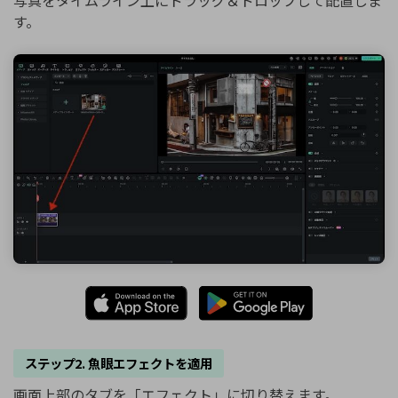
す。
ステップ2. 魚眼エフェクトを適用
画面上部のタブを「エフェクト」に切り替えます。