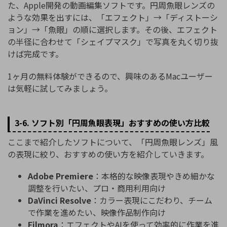
た、Apple開発の動画編集ソフトです。円周魚眼レンズの
ような効果を出すには、「エフェクト」→「ディストーシ
ョン」→「魚眼」の順に選択します。その後、エフェクト
の半径に合わせて「シェイプマスク」で写真を丸く切り抜
けば完成です。
1ヶ月の無料体験ができるので、興味のあるMacユーザー
は気軽に試してみましょう。
3-6. ソフト別「円周魚眼表現」おすすめの使い方比較
ここまで紹介したソフトについて、「円周魚眼レンズ」風
の表現に絞り、おすすめの使い方を紹介していきます。
Adobe Premiere
：本格的な映像表現やきめ細かな
調整を行いたい、プロ・商用利用向け
DaVinci Resolve
：カラー表現にこだわり、チーム
で作業を進めたい、映像作品制作向け
Filmora
：エフェクトやAIを使って効率的に作業を進