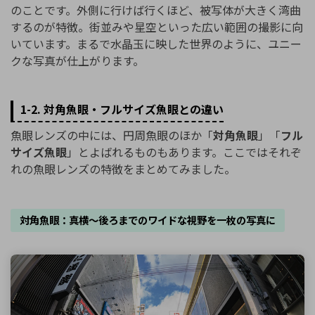
のことです。外側に行けば行くほど、被写体が大きく湾曲
するのが特徴。街並みや星空といった広い範囲の撮影に向
いています。まるで水晶玉に映した世界のように、ユニー
クな写真が仕上がります。
1-2. 対角魚眼・フルサイズ魚眼との違い
魚眼レンズの中には、円周魚眼のほか「
対角魚眼
」「
フル
サイズ魚眼
」とよばれるものもあります。ここではそれぞ
れの魚眼レンズの特徴をまとめてみました。
対角魚眼：真横〜後ろまでのワイドな視野を一枚の写真に