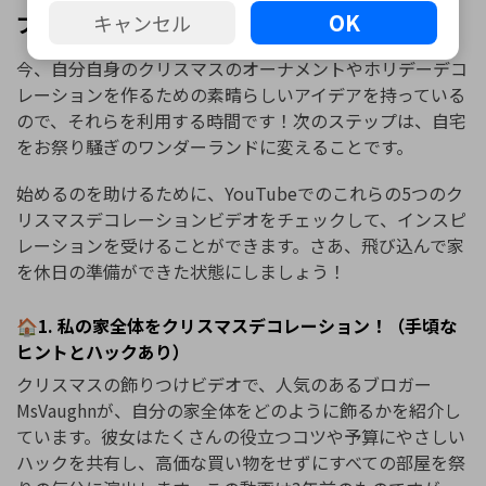
OK
キャンセル
プ5のクリスマスデコレーションビデオ
今、自分自身のクリスマスのオーナメントやホリデーデコ
レーションを作るための素晴らしいアイデアを持っている
ので、それらを利用する時間です！次のステップは、自宅
をお祭り騒ぎのワンダーランドに変えることです。
始めるのを助けるために、YouTubeでのこれらの5つのク
リスマスデコレーションビデオをチェックして、インスピ
レーションを受けることができます。さあ、飛び込んで家
を休日の準備ができた状態にしましょう！
🏠1. 私の家全体をクリスマスデコレーション！（手頃な
ヒントとハックあり）
クリスマスの飾りつけビデオで、人気のあるブロガー
MsVaughnが、自分の家全体をどのように飾るかを紹介し
ています。彼女はたくさんの役立つコツや予算にやさしい
ハックを共有し、高価な買い物をせずにすべての部屋を祭