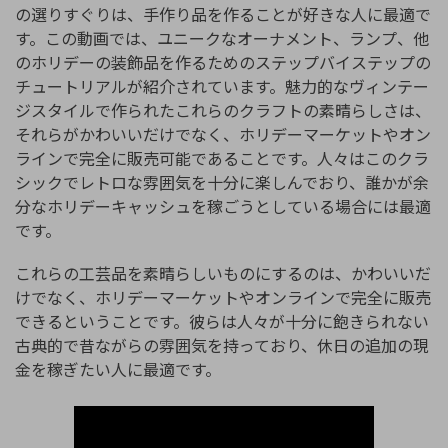
の選りすぐりは、手作り品を作ることが好きな人に最適で
す。この動画では、ユニークなオーナメント、ランプ、他
のホリデーの装飾品を作るためのステップバイステップの
チュートリアルが紹介されています。魅力的なヴィンテー
ジスタイルで作られたこれらのクラフトの素晴らしさは、
それらがかわいいだけでなく、ホリデーマーケットやオン
ラインで完全に販売可能であることです。人々はこのクラ
シックでレトロな雰囲気を十分に楽しんでおり、誰かが余
分なホリデーキャッシュを稼ごうとしている場合には最適
です。
これらの工芸品を素晴らしいものにするのは、かわいいだ
けでなく、ホリデーマーケットやオンラインで完全に販売
できるということです。彼らは人々が十分に飽きられない
古典的で昔ながらの雰囲気を持っており、休日の追加の現
金を稼ぎたい人に最適です。