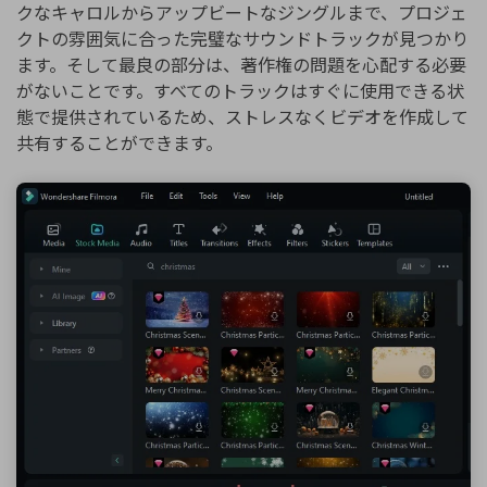
クなキャロルからアップビートなジングルまで、プロジェ
クトの雰囲気に合った完璧なサウンドトラックが見つかり
ます。そして最良の部分は、著作権の問題を心配する必要
がないことです。すべてのトラックはすぐに使用できる状
態で提供されているため、ストレスなくビデオを作成して
共有することができます。