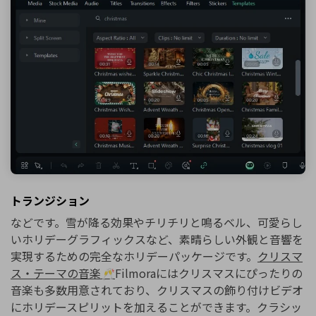
トランジション
などです。雪が降る効果やチリチリと鳴るベル、可愛らし
いホリデーグラフィックスなど、素晴らしい外観と音響を
実現するための完全なホリデーパッケージです。
クリスマ
ス・テーマの音楽🥂
Filmoraにはクリスマスにぴったりの
音楽も多数用意されており、クリスマスの飾り付けビデオ
にホリデースピリットを加えることができます。クラシッ