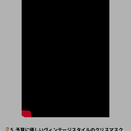
🎅5. 予算に優しいヴィンテージスタイルのクリスマスク