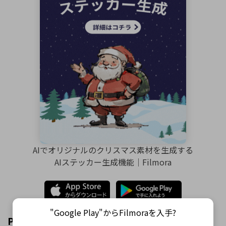
AIでオリジナルのクリスマス素材を生成する
AIステッカー生成機能｜Filmora
"Google Play"からFilmoraを入手?
Part 2. 休日のために家を変身させるためのトッ