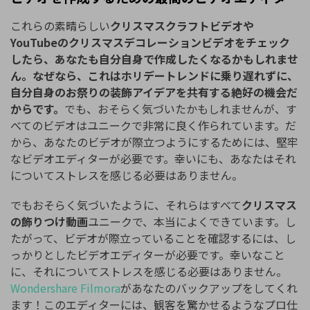
これらの素晴らしい
クリスマスクラフトビデオや
YouTubeのクリスマスデコレーションビデオをチェック
したら、あなたも自分自身で作成したくなるかもしれませ
ん。なぜなら、これはホリデートレンドに乗り遅れずに、
自分自身のお祭りの装飾アイデアを共有する絶好の機会だ
からです。
でも、おそらく気づいたかもしれませんが、す
べてのビデオはユニークで非常に良く作られています。だ
から、あなたのビデオが際立つようにするためには、堅牢
なビデオエディターが必要です。幸いにも、あなたはそれ
についてストレスを感じる必要はありません。
でもおそらく気づいたように、それらはすべて
クリスマス
の飾りつけ動画
ユニークで、本当によくできています。し
たがって、ビデオが際立っていることを確認するには、し
っかりとしたビデオエディターが必要です。幸いなこと
に、それについてストレスを感じる必要はありません。
Wondershare Filmora
があなたのバックアップをしてくれ
ます！このエディターには、観客を驚かせるようなプロ仕