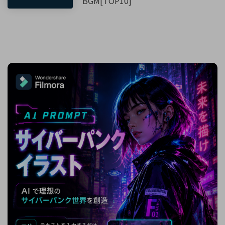
BGM[TOP10]