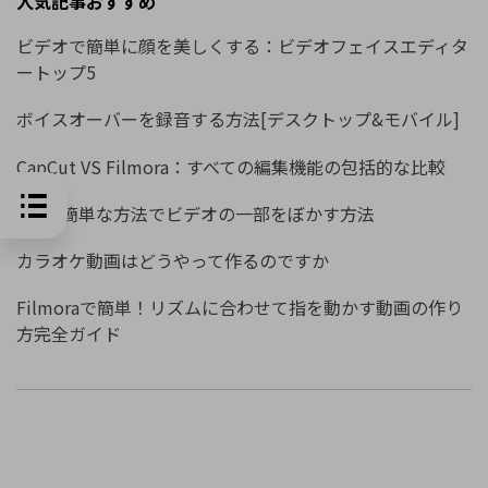
人気記事おすすめ
ビデオで簡単に顔を美しくする：ビデオフェイスエディタ
ートップ5
ボイスオーバーを録音する方法[デスクトップ&モバイル]
CapCut VS Filmora：すべての編集機能の包括的な比較
5つの簡単な方法でビデオの一部をぼかす方法
カラオケ動画はどうやって作るのですか
Filmoraで簡単！リズムに合わせて指を動かす動画の作り
方完全ガイド