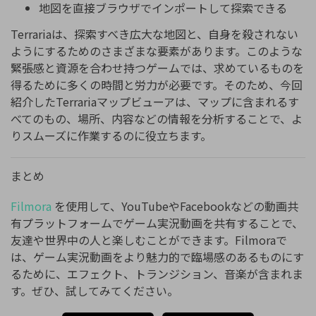
地図を直接ブラウザでインポートして探索できる
Terrariaは、探索すべき広大な地図と、自身を殺されない
ようにするためのさまざまな要素があります。このような
緊張感と資源を合わせ持つゲームでは、求めているものを
得るために多くの時間と労力が必要です。そのため、今回
紹介したTerrariaマップビューアは、マップに含まれるす
べてのもの、場所、内容などの情報を分析することで、よ
りスムーズに作業するのに役立ちます。
まとめ
Filmora
を使用して、YouTubeやFacebookなどの動画共
有プラットフォームでゲーム実況動画を共有することで、
友達や世界中の人と楽しむことができます。Filmoraで
は、ゲーム実況動画をより魅力的で臨場感のあるものにす
るために、エフェクト、トランジション、音楽が含まれま
す。ぜひ、試してみてください。