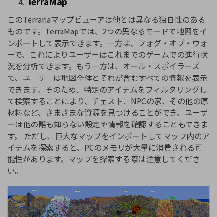
TerraMap
このTerrariaマップビューアは他とは異なる独自性のある
ものです。TerraMapでは、2つの異なるモードで地図をイ
ンポートして表示できます。一方は、フォグ・オブ・ウォ
ーで、これによりユーザーはこれまでのゲームでの進行状
況を分析できます。もう一方は、オール・スポイラーズ
で、ユーザーは地図全体とそれが含むすべての情報を表示
できます。そのため、特定のアイテムをフィルタリングし
て検索することにより、チェスト、NPCの家、その他の原
材料など、さまざまな資源を見つけることができ、ユーザ
ーは他の誰も知らない設定や情報を確認することもできま
す。 ただし、巨大なマップをインポートしてマップ内のア
イテムを探索すると、PCのメモリが大量に消費される可
能性があります。マップを探索する際は注意してくださ
い。