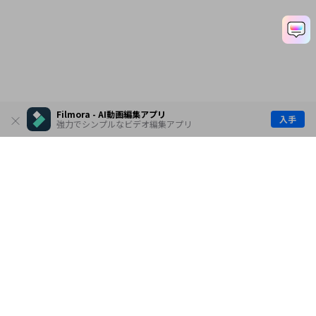
Filmora - AI動画編集アプリ
入手
強力でシンプルなビデオ編集アプリ
製品
会社情報
AI活用事例