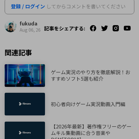
登録 / ログイン
してからコメントを書いてください
fukuda
記事をシェアする:
Aug 06, 26
関連記事
ゲーム実況のやり方を徹底解説！お
すすめソフト5選も紹介
初心者向けゲーム実況動画入門編
【2026年最新】著作権フリーのゲー
ムキル集動画に合う音楽や