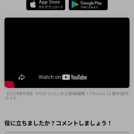
【2024保存版】ゼロからはじめる動画編集！Filmora 13 基本操作
ガイド
役に立ちましたか？コメントしましょう！