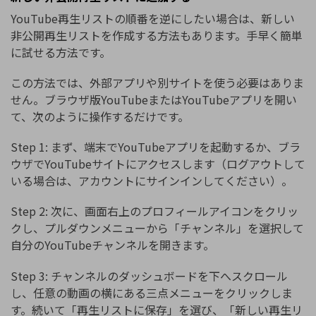
YouTube再生リストの順番を逆にしたい場合は、新しい
非公開再生リストを作成する方法もあります。手早く簡単
に試せる方法です。
この方法では、外部アプリや別サイトを使う必要はありま
せん。ブラウザ版YouTubeまたはYouTubeアプリを開い
て、次のように操作するだけです。
Step 1: まず、端末でYouTubeアプリを起動するか、ブラ
ウザでYouTubeサイトにアクセスします（ログアウトして
いる場合は、アカウントにサインインしてください）。
Step 2: 次に、画面右上のプロフィールアイコンをクリッ
クし、プルダウンメニューから「チャンネル」を選択して
自分のYouTubeチャンネルを開きます。
Step 3: チャンネルのダッシュボードを下へスクロール
し、任意の動画の横にある三点メニューをクリックしま
す。続いて「再生リストに保存」を選び、「新しい再生リ