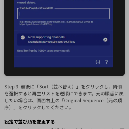
Step 3: 最後に「Sort（並べ替え）」をクリックし、降順
を選択すると再生リストを逆順にできます。元の順番に戻
したい場合は、画面右上の「Original Sequence（元の順
序）」をクリックしてください。
設定で並び順を変更する