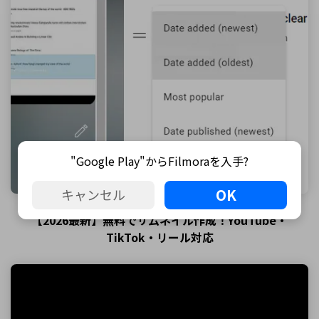
"Google Play"からFilmoraを入手?
OK
キャンセル
【2026最新】無料でサムネイル作成！YouTube・
TikTok・リール対応