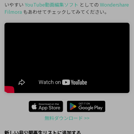
いやすい
YouTube動画編集ソフト
としての
Wondershare
Filmora
もあわせてチェックしてみてください。
無料ダウンロード >>
新しい非公開再生リストに追加する