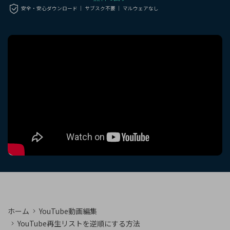
購入する
ログイン
安全・安心ダウンロード ｜ サブスク不要 ｜ マルウェアなし
カスタマーサポート
ブランド紹介
検索
ホーム
YouTube動画編集
YouTube再生リストを逆順にする方法