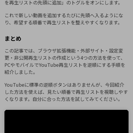
を再生リストの先頭に追加」のトグルをオンにします。
これで新しい動画を追加するたびに先頭へ入るようにな
り、希望する順番で再生リストを整えやすくなります。
まとめ
この記事では、ブラウザ拡張機能・外部サイト・設定変
更・非公開再生リストの作成という4つの方法を使って、
PCやモバイルでYouTube再生リストを逆順にする手順を
紹介しました。
YouTubeに標準の逆順ボタンはありませんが、今回紹介
した方法を使えば、見たい順番で再生リストを視聴しやす
くなります。自分に合った方法を試してみてください。