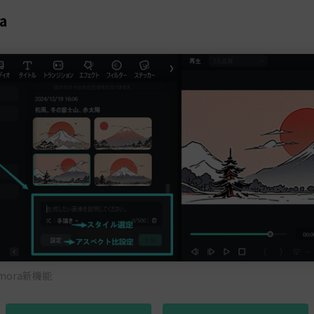
a
lmora新機能