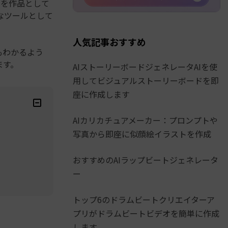
トを作品として
なツールとして
人気記事おすすめ
もわかるよう
ます。
AIストーリーボードジェネレータAIを使
用してビジュアルストーリーボードを即
座に作成します
AIカリカチュアメーカー：プロンプトや
写真から即座に似顔絵イラストを作成
おすすめのAIラップビートジェネレータ
ー
トップ6のドラムビートクリエイターア
プリがドラムビートビデオを簡単に作成
します