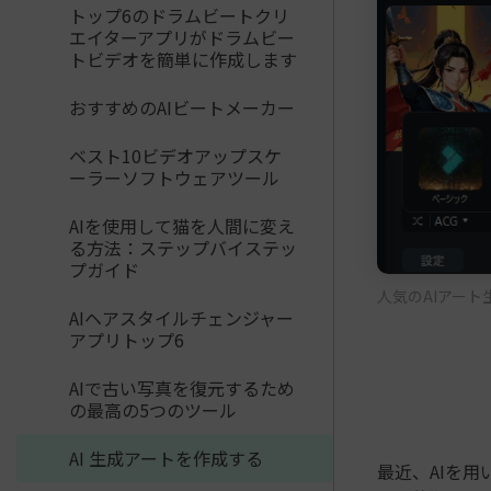
トップ6のドラムビートクリ
エイターアプリがドラムビー
トビデオを簡単に作成します
おすすめのAIビートメーカー
ベスト10ビデオアップスケ
ーラーソフトウェアツール
AIを使用して猫を人間に変え
る方法：ステップバイステッ
プガイド
人気のAIアート生
AIヘアスタイルチェンジャー
アプリトップ6
AIで古い写真を復元するため
の最高の5つのツール
AI 生成アートを作成する
最近、AIを