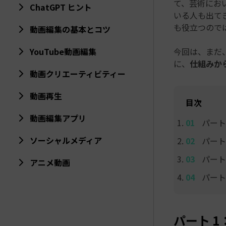
て、芸術にお
ChatGPT ヒント
いる人も出て
も役立つので
動画編集の基本とコツ
YouTube動画編集
今回は、まだ
に、
仕組みか
動画クリエーティビティー
動画再生
目次
動画編集アプリ
パート
ソーシャルメディア
パート
パート
アニメ動画
パート
パート 1