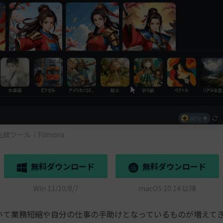
成ツール｜Filmora
無料ダウンロード
無料ダウンロード
Win 11/10/8/7
macOS 10.14 以降
用いて業務短縮や自分の仕事の手助けとなっているものが増えて