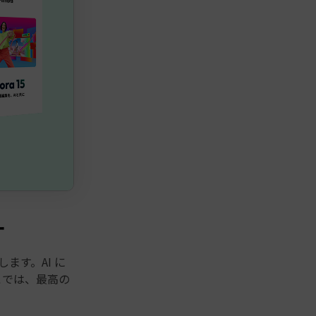
ー
ます。AI に
こでは、最高の