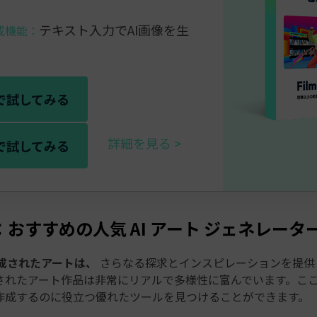
テキスト入力でAI画像を生
成機能：
で試してみる
詳細を見る
で試してみる
：おすすめの人気 AI アート ジェネレータ
作成されたアートは、
さらなる探求とインスピレーションを提供し
されたアート作品は非常にリアルで多様性に富んでいます。こ
作成するのに役立つ優れたツールを見つけることができます。