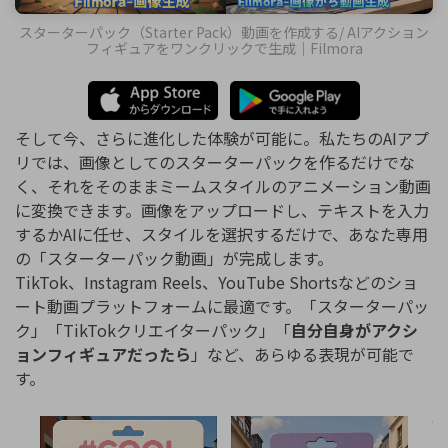
スターターパック（Starter Pack）動画を作成する/ AIアクション
フィギュアをワンクリックで生成｜Filmora
そして今、さらに進化した体験が可能に。私たちのAIアプ
リでは、画像としてのスターターパックを作るだけでな
く、それをそのままミームスタイルのアニメーション動画
に変換できます。画像をアップロードし、テキストを入力
するかAIに任せ、スタイルを選択するだけで、あなた専用
の「スターターパック動画」が完成します。
TikTok、Instagram Reels、YouTube Shortsなどのショ
ート動画プラットフォームに最適です。「スターターパッ
ク」「TikTokクリエイターパック」「
自分自身がアクシ
ョンフィギュアだったら
」など、あらゆる表現が可能で
す。