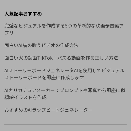
人気記事おすすめ
完璧なビジュアルを作成する5つの革新的な映画予告編ア
プリ
面白いAI猫の歌うビデオの作成方法
面白い犬の動画TikTok：バズる動画を作る正しい方法
AIストーリーボードジェネレータAIを使用してビジュアル
ストーリーボードを即座に作成します
AIカリカチュアメーカー：プロンプトや写真から即座に似
顔絵イラストを作成
おすすめのAIラップビートジェネレーター