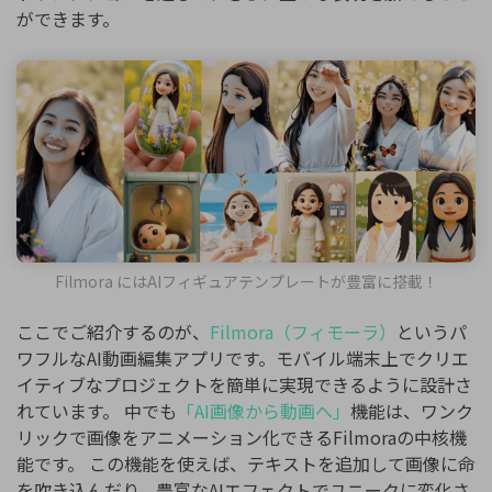
ができます。
Filmora にはAIフィギュアテンプレートが豊富に搭載！
ここでご紹介するのが、
Filmora（フィモーラ）
というパ
ワフルなAI動画編集アプリです。モバイル端末上でクリエ
イティブなプロジェクトを簡単に実現できるように設計さ
れています。 中でも
「AI画像から動画へ」
機能は、ワンク
リックで画像をアニメーション化できるFilmoraの中核機
能です。 この機能を使えば、テキストを追加して画像に命
を吹き込んだり、豊富なAIエフェクトでユニークに変化さ