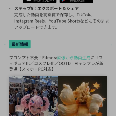
ステップ5：エクスポート＆シェア
完成した動画を高画質で保存し、TikTok、
Instagram Reels、YouTube Shortsなどにそのまま
アップロードできます。
最新情報
プロンプト不要！Filmora
画像から動画生成
に「フ
ィギュア化／コスプレ化／OOTD」AIテンプレが新
登場【スマホ・PC対応】