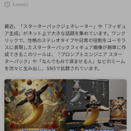
購入する
ログイン
3 min(s)
カスタマーサポート
ブランド紹介
検索
最近、「スターターパックジェネレーター」や「フィギュ
ア生成」がネット上で大きな話題を集めています。ワンク
リックで、性格のステレオタイプや日常の役割をユーモラ
スに表現したスターターパックフィギュア画像が簡単に作
成できるこのツールは、「プロンプトエンジニア スター
ターパック」や「なんでもAIで済ませる人」などのミーム
を次々と生み出し、SNSで拡散されています。