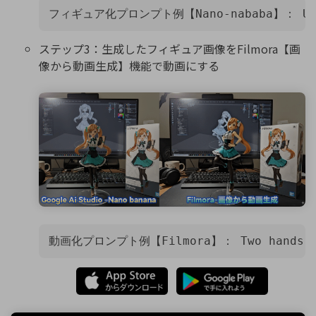
フィギュア化プロンプト例【Nano-nababa】： Use the na
ステップ3：生成したフィギュア画像をFilmora【画
像から動画生成】機能で動画にする
動画化プロンプト例【Filmora】： Two hands gently