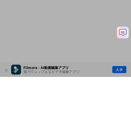
Filmora - AI動画編集アプリ
入手
強力でシンプルなビデオ編集アプリ
製品
会社情報