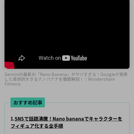
Geminiの最新AI「Nano Banana」がヤバすぎる！Googleが発表
した革命的すぎるナノバナナを徹底解説！｜Wondershare
Filmora
おすすめ記事
1.
SNSで話題沸騰！Nano bananaでキャラクターを
フィギュア化する全手順