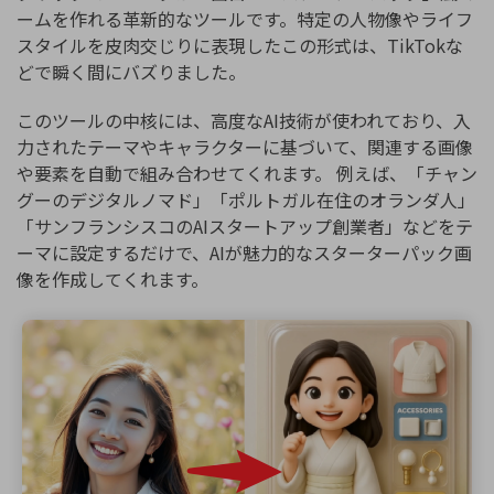
ームを作れる革新的なツールです。特定の人物像やライフ
スタイルを皮肉交じりに表現したこの形式は、TikTokな
どで瞬く間にバズりました。
このツールの中核には、高度なAI技術が使われており、入
力されたテーマやキャラクターに基づいて、関連する画像
や要素を自動で組み合わせてくれます。 例えば、「チャン
グーのデジタルノマド」「ポルトガル在住のオランダ人」
「サンフランシスコのAIスタートアップ創業者」などをテ
ーマに設定するだけで、AIが魅力的なスターターパック画
像を作成してくれます。