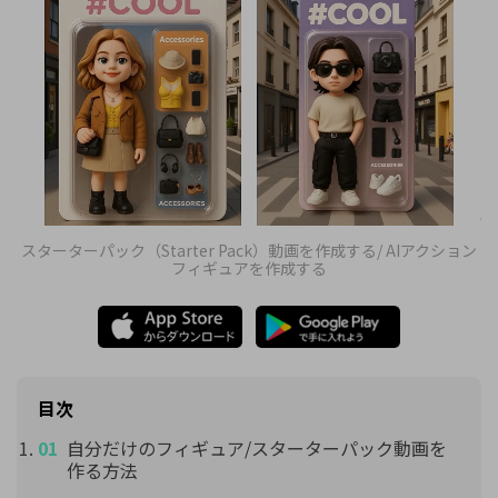
スターターパック（Starter Pack）動画を作成する/ AIアクション
フィギュアを作成する
目次
自分だけのフィギュア/スターターパック動画を
作る方法