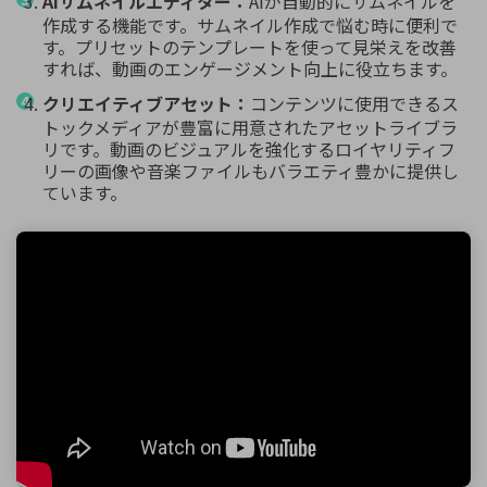
AIサムネイルエディター：
AIが自動的にサムネイルを
作成する機能です。サムネイル作成で悩む時に便利で
す。プリセットのテンプレートを使って見栄えを改善
すれば、動画のエンゲージメント向上に役立ちます。
クリエイティブアセット：
コンテンツに使用できるス
トックメディアが豊富に用意されたアセットライブラ
リです。動画のビジュアルを強化するロイヤリティフ
リーの画像や音楽ファイルもバラエティ豊かに提供し
ています。