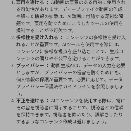
悪用を避ける ：
AI動画は悪意のある目的に使用され
る可能性があります。ディープフェイク動画の作成
や誤った情報の拡散は、AI動画に付随する深刻な問
題です。悪用を防ぐためにこうしたツールの使用を
規制することが不可欠です。
多様性を受け入れる ：
コンテンツの多様性を受け入
れることが重要です。AIツールを使用する際には、
コンテンツに多様な視点を盛り込むことで、生成コ
ンテンツの偏りや不公平を避けることができます。
プライバシー ：
動画生成AIは、データの入力を必要
としますが、プライバシーの侵害を防ぐためにも、
個人情報の保護が重要です。必要に応じて、データ
プライバシー保護法やガイドラインを参照しましょ
う。
不正を避ける ：
AIコンテンツを使用する際は、常に
その旨を視聴者に開示することで、視聴者との信頼
を保持できます。視聴者を欺いたり、誤解させたり
するようなコンテンツ作成は避けましょう。