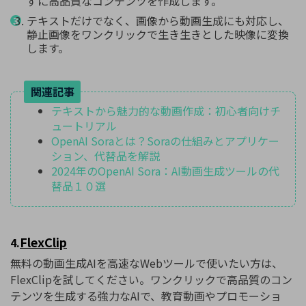
ずに高品質なコンテンツを作成します。
テキストだけでなく、画像から動画生成にも対応し、
静止画像をワンクリックで生き生きとした映像に変換
します。
関連記事
テキストから魅力的な動画作成：初心者向けチ
ュートリアル
OpenAI Soraとは？Soraの仕組みとアプリケー
ション、代替品を解説
2024年のOpenAI Sora：AI動画生成ツールの代
替品１０選
FlexClip
4.
無料の動画生成AIを高速なWebツールで使いたい方は、
FlexClipを試してください。ワンクリックで高品質のコン
テンツを生成する強力なAIで、教育動画やプロモーショ