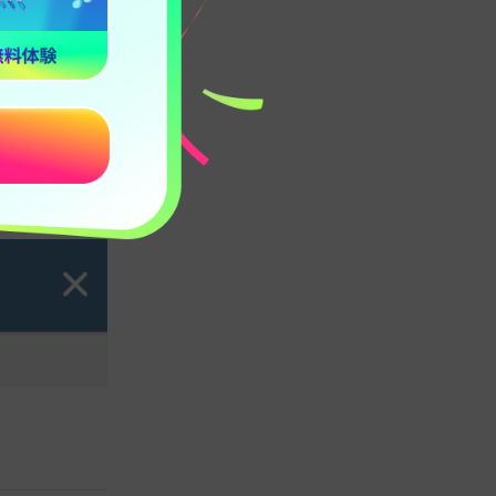
ープを探してみ
者数」と表