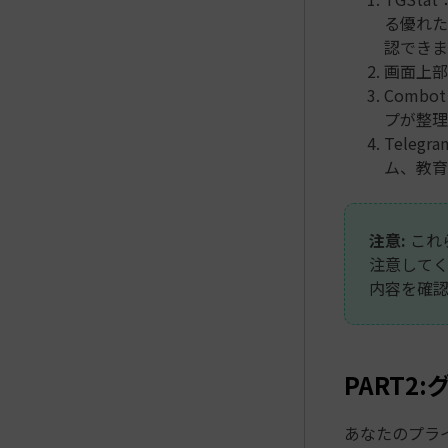
る優れた
認できま
画面上部
Comb
プが整理
Tele
ム、教育
注意:
これ
注意して
内容を確認
PART
あなたのプラ