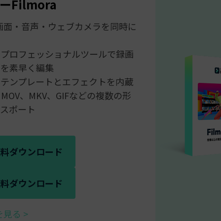
Filmora
画面・音声・ウェブカメラを同時に
なプロフェッショナルツールで録画
像を素早く編集
なテンプレートとエフェクトを内蔵
、MOV、MKV、GIFなどの複数の形
スポート
無料ダウンロード
無料ダウンロード
を見る