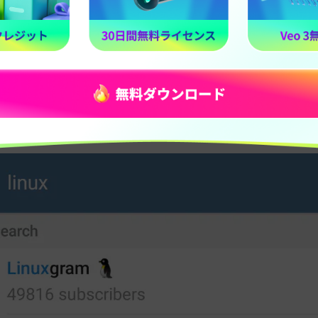
産ニュース」など）。
gramに「グローバル検索結果」が表示されます。その中からグル
。
結果で「メンバー数」と表示されているのはグループ、「購読
いるのはチャンネルです。これを見れば簡単に見分けられます！