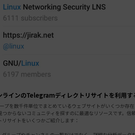
ンラインのTelegramディレクトリサイトを利用す
mグループを数千件単位でまとめているウェブサイトがいくつか存
見つからないコミュニティを探すのに最適なリソースです。信
トリサイトをいくつかご紹介します：
at：グループやチャンネルの一覧だけでなく、詳細な分析データ