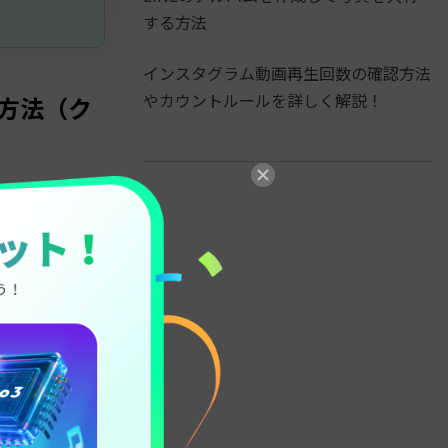
する方法
インスタグラム動画再生回数の確認方法
やカウントルールを詳しく解説！
加方法（ク
ておくと便利で
のテーマの公開
ッション」