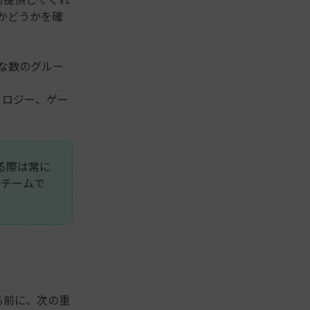
かどうかを確
大な数のグルー
クノロジー、ゲー
る際は常に
のチームで
る前に、次の重