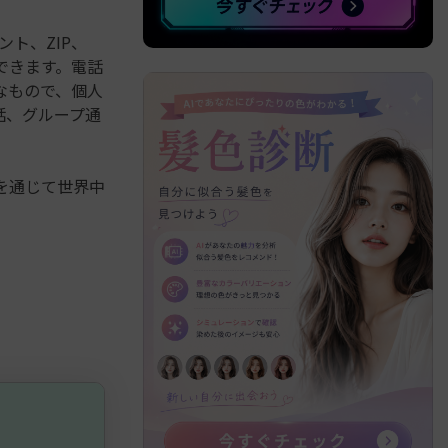
ント、ZIP、
できます。電話
なもので、個人
話、グループ通
mを通じて世界中
）