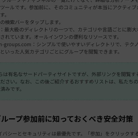
ツールです。参加前に、そのコミュニティが本当にアクティブ
す。
の検索バーをタップします。
ot：最大級のディレクトリの一つで、カテゴリや言語ごとに膨
されています。オールインワンの便利なリソースです。
gram-groups.com：シンプルで使いやすいディレクトリで、テ
といった人気カテゴリごとにグループを閲覧できます。
らは有名なサードパーティサイトですが、外部リンクを閲覧す
ください。なお、この後ご紹介するおすすめリストは、私たち
済みです。
2:グループ参加前に知っておくべき安全対策
イバシーとセキュリティは最優先です。「参加」をクリックす