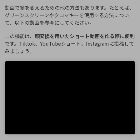
動画で顔を変えるための他の方法もあります。たとえば、
グリーンスクリーンやクロマキーを使用する方法につい
て、以下の動画を参考にしてください。
この機能は、
顔交換を用いたショート動画を作る際に便利
です。Tiktok、YouTubeショート、Instagramに投稿して
みましょう。