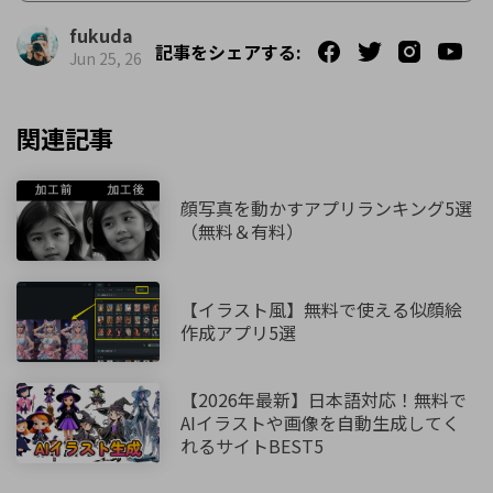
fukuda
記事をシェアする:
Jun 25, 26
関連記事
顔写真を動かすアプリランキング5選
（無料＆有料）
【イラスト風】無料で使える似顔絵
作成アプリ5選
【2026年最新】日本語対応！無料で
AIイラストや画像を自動生成してく
れるサイトBEST5