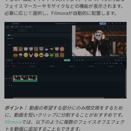
フェイスマーカーやモザイクなどの機能が表示されます。
必要に応じて選択し、Filmoraが自動的に配置します。
ポイント：
動画の希望する部分にのみ顔交換をするため
に、動画を短いクリップに分割することがおすすめです。
Filmora
では、以下のように複数のフェイスオフエフェク
トを動画に追加することもできます。