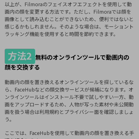
以上が、Filmoraのフェイスオフエフェクトを使用して動
画内の顔を変更する方法です。ただし、Filmoraでは顔を
画像として読み込むことができないため、便利ではないと
感じるかもしれません。そのような場合は、モーショント
ラッキング機能を使用すると時間を節約できます。
方法2
無料のオンラインツールで動画内の
顔を交換する
動画内の顔を置き換えるオンラインツールを探しているな
ら、FaceHubなどの顔交換サービスが候補になります。オ
ンラインツールはインストール不要で試しやすい一方、動
画をアップロードするため、人物が写った素材や未公開動
画を扱う場合は利用規約とプライバシー面を確認しましょ
う。
ここでは、FaceHubを使用して動画内の顔を置き換える手