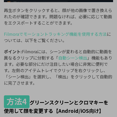
再生ボタンをクリックすると、顔が他の画像で置き換えら
れたのが確認できます。問題なければ、必要に応じて動画
をエクスポートすることができます。
Filmoraでモーショントラッキング機能を使用する方法
に
ついては、以下をご覧ください。
ポイント:
Filmoraには、シーンが変わると自動的に動画を
異なるクリップに分割する「
自動シーン検出
」機能もあり
ます。必要な部分にだけ注目したい場合に非常に便利で
す。左側のアイテムトレイでクリップを右クリックし、
「シーン検出」を選択し、「検出」をクリックして自動的
に完了させます。
方法4
グリーンスクリーンとクロマキーを
使用して顔を変更する【Android/iOS向け】