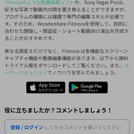
Filmoraのような動画編集ソフト
や、Sony Vegas Proは、
好きな写真で動画内の顔を置き換えることができますが、
プログラムの構築には複雑で専門の編集スキルが必要で
す。そのため、Wondershare Filmoraを使用して、目的に
合わせた顔隠し・顔追従・ショート動画向け演出を作成す
ることがおすすめです。
単なる顔変えだけでなく、Filmora は多機能なスクリーン
キャプチャ機能や動画編集機能があります。以下から無料
トライアル版をダウンロードしてご覧ください。また、
ユ
ーザーコミュニティ
でノウハウを学んでみましょう。
役に立ちましたか？コメントしましょう！
登録 / ログイン
してからコメントを書いてください