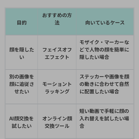
おすすめの方
目的
法
向いているケース
モザイク・マーカーな
顔を隠した
フェイスオフ
どで人物の顔を簡単に
い
エフェクト
隠したい場合
別の画像を
ステッカーや画像を顔
顔に追従さ
モーショント
の動きに合わせて自然
せたい
ラッキング
に配置したい場合
短い動画で手軽に顔の
AI顔交換を
オンライン顔
入れ替えを試したい場
試したい
交換ツール
合