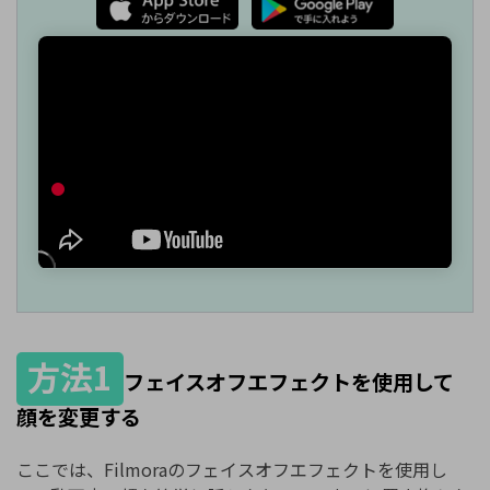
方法1
フェイスオフエフェクトを使用して
顔を変更する
ここでは、Filmoraのフェイスオフエフェクトを使用し