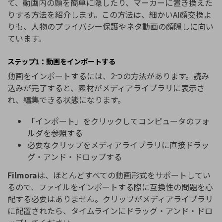
て、動画内の顔を簡単に隠したり、マーカーに置き換えた
りする方法を紹介します。この方法は、細かいAI顔交換よ
りも、人物のプライバシー保護やネタ動画の顔隠しに向い
ています。
ステップ1：動画をインポートする
動画をインポートするには、2つの方法があります。読み
込みが完了すると、素材がメディアライブラリに表示さ
れ、編集できる状態になります。
「インポート」をクリックしてコンピュータのフォ
ルダを参照する
必要なクリップをメディアライブラリに直接ドラッ
グ・アンド・ドロップする
Filmora
は、ほとんどすべての動画形式をサポートしてい
るので、ファイルをインポートする際に互換性の問題を心
配する必要はありません。クリップがメディアライブラリ
に配置されたら、タイムラインにドラッグ・アンド・ドロ