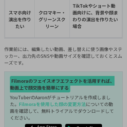
TikTokやショート動
スマホ向け
クロマキー・
画向けに、背景や顔ま
演出を作り
グリーンスク
わりの演出を作りたい
たい
リーン
場合
作業前には、編集したい動画、差し替えに使う画像やステ
ッカー、出力先のSNSや動画サイズを確認しておくとスム
ーズです。
Filmoraのフェイスオフエフェクトを活用すれば、
動画上で顔交換を簡単にする
YouTuberのAaronがチュートリアルを作成しまし
た。
Filmoraを使用した顔の変更方法
についての動
画を確認して、無料トライアルでダウンロードして
ください。