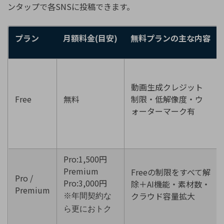
ンタップで各SNSに投稿できます。
プラン
月額料金
(
目安
)
無料プランの主な内容
動画生成クレジット
Free
無料
制限・低解像度・ウ
ォーターマーク有
Pro:1,500円
Premium
Freeの制限をすべて解
Pro /
Pro:3,000円
除＋AI機能・素材数・
Premium
クラウド容量拡大
※年間契約な
ら更におトク