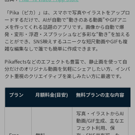
「Pika（ピカ）」は、スマホで写真やイラストをアップロ
ードするだけで、AIが自動で“動きのある動画”やGIFアニ
メを作ってくれる話題のアプリです。画像から自動で爆
発・変形・浮遊・スプラッシュなど多彩な“動き”を加える
ことができ、SNS映えするユニークな短尺動画やGIFも複
雑な編集なしで誰でも簡単に作成できます。
Pikaffectsなどのエフェクトも豊富で、静止画を使って自
分だけのオリジナル動画を気軽にシェアしたい方、インパ
クト重視のクリエイティブを楽しみたい方に最適です。
プラン
月額料金
(
目安
)
無料プランの主な内容
写真・イラストからAI
動画/GIF生成、主なエ
フェクト利用、保