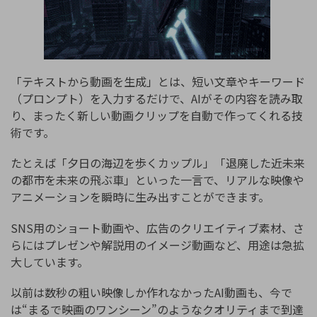
「テキストから動画を生成」とは、短い文章やキーワード
（プロンプト）を入力するだけで、AIがその内容を読み取
り、まったく新しい動画クリップを自動で作ってくれる技
術です。
たとえば「夕日の海辺を歩くカップル」「退廃した近未来
の都市を未来の飛ぶ車」といった一言で、リアルな映像や
アニメーションを瞬時に生み出すことができます。
SNS用のショート動画や、広告のクリエイティブ素材、さ
らにはプレゼンや解説用のイメージ動画など、用途は急拡
大しています。
以前は数秒の粗い映像しか作れなかったAI動画も、今で
は“まるで映画のワンシーン”のようなクオリティまで到達