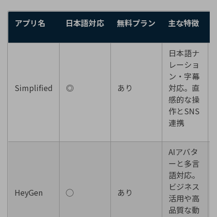
アプリ名
日本語対応
無料プラン
主な特徴
日本語ナ
レーショ
ン・字幕
Simplified
◎
あり
対応。直
感的な操
作とSNS
連携
AIアバタ
ーと多言
語対応。
ビジネス
HeyGen
◯
あり
活用や高
品質な動