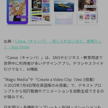
出典：
Canva
（キャンバ）
-
信じられないほど、素晴らし
く｜
App Store
「Canva（キャンバ）」は、SNSやビジネス・教育用途で
世界中に利用者が多いデザインアプリ。チラシやスライド
だけでなく、AI機能
“Magic Media”や「Create a Video Clip（Veo 3搭載）
※2025年7月4日現在英語版のみ搭載」で、テキストプロ
ンプトから短尺動画やアニメーションを自動生成できるの
が強みです。
日本語UI・多機能テンプレート・BGM・ナレーションも