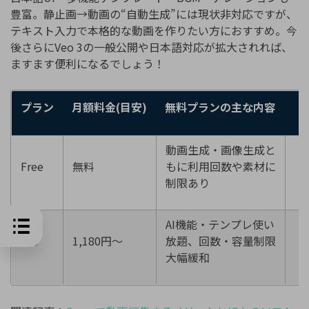
豊富。静止画→動画の“自動生成”には現状非対応ですが、
テキスト入力で本格的な動画を作りたい方におすすめ。今
後さらにVeo 3の一般公開や日本語対応が拡大されれば、
ますます便利になるでしょう！
プラン
月額料金
(
目安
)
無料プランの主な内容
動画生成・画像生成と
Free
無料
もに利用回数や素材に
-
制限あり
AI機能・テンプレ使い
Pro
1,180円〜
放題、回数・容量制限
大幅緩和