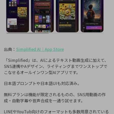
出典：
Simplified AI
｜
App Store
「Simplified」は、AIによるテキスト動画生成に加えて、
SNS連携やAデザイン、ライティングまでワンストップで
こなせるオールインワン型AIアプリです。
日本語プロンプトや日本語UIも対応済み。
無料プランは機能が限定されるものの、SNS用動画の作
成・自動字幕や音声合成を一通り試せます。
LINEやYouTub向けのフォーマットも多数用意されている