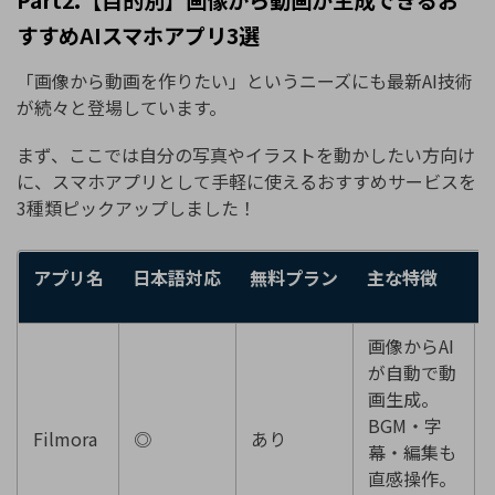
Part2.【目的別】画像から動画が生成できるお
すすめAIスマホアプリ3選
「画像から動画を作りたい」というニーズにも最新AI技術
が続々と登場しています。
まず、ここでは自分の写真やイラストを動かしたい方向け
に、スマホアプリとして手軽に使えるおすすめサービスを
3種類ピックアップしました！
アプリ名
日本語対応
無料プラン
主な特徴
画像からAI
が自動で動
画生成。
BGM・字
Filmora
◎
あり
幕・編集も
直感操作。