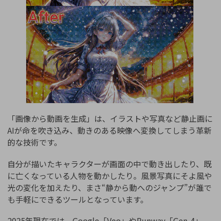
「画像から動画を生成」は、イラストや写真など静止画に
AIが命を吹き込み、動きのある映像へ変換してしまう革新
的な技術です。
自分が描いたキャラクターが画面の中で動き出したり、既
に亡くなっている人物を動かしたり。風景写真にそよ風や
光の変化を加えたり、まさ“静から動へのジャンプ”が誰で
も手軽にできるツールとなっています。
2025年現在では、Google「Veo」やRunway「Gen-4」、