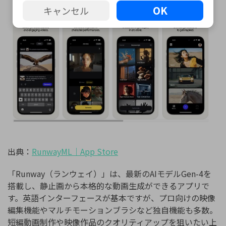
OK
キャンセル
出典：
RunwayML
｜
App Store
「Runway（ランウェイ）」は、最新のAIモデルGen-4を
搭載し、静止画から本格的な動画生成ができるアプリで
す。英語インターフェースが基本ですが、プロ向けの映像
編集機能やマルチモーションブラシなど独自機能も多数。
短編動画制作や映像作品のクオリティアップを狙いたい上