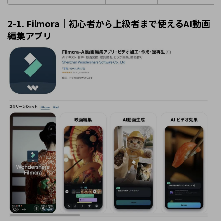
2-1. Filmora
｜初心者から上級者まで使える
AI
動画
編集アプリ