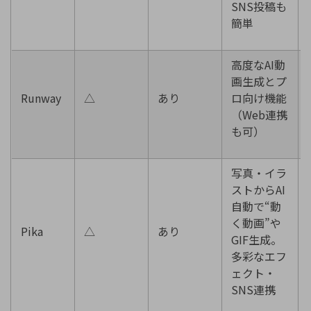
SNS投稿も
簡単
高度なAI動
画生成とプ
Runway
△
あり
ロ向け機能
（Web連携
も可）
写真・イラ
ストからAI
自動で“動
く動画”や
Pika
△
あり
GIF生成。
多彩なエフ
ェクト・
SNS連携