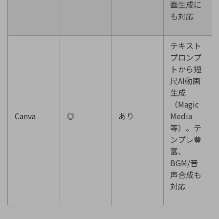
画生成に
も対応
テキスト
プロンプ
トから短
尺AI動画
生成
（Magic
Canva
◎
あり
Media
等）。テ
ンプレ豊
富、
BGM/音
声合成も
対応