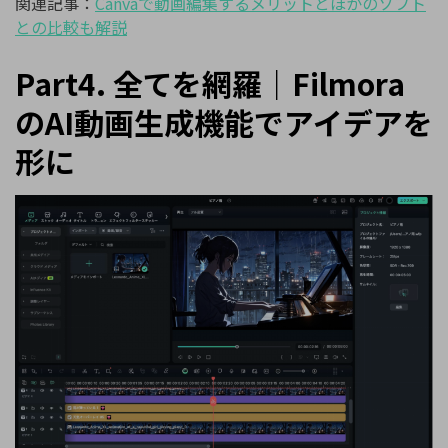
関連記事：
Canva
で動画編集するメリットとほかのソフト
との比較も解説
Part4.
全てを網羅｜
Filmora
の
AI
動画生成機能でアイデアを
形に