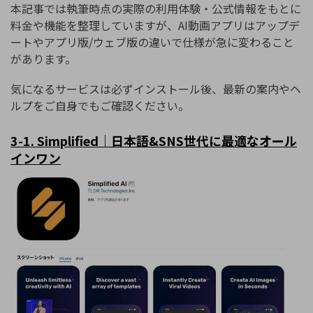
本記事では執筆時点の実際の利用体験・公式情報をもとに
料金や機能を整理していますが、AI動画アプリはアップデ
ートやアプリ版/ウェブ版の違いで仕様が急に変わること
があります。
気になるサービスは必ずインストール後、最新の案内やヘ
ルプをご自身でもご確認ください。
3-1. Simplified
｜日本語
&SNS
世代に最適なオール
インワン