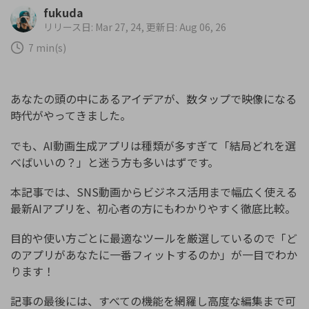
購入する
ログイン
fukuda
カスタマーサポート
リリース日: Mar 27, 24, 更新日: Aug 06, 26
7 min(s)
ブランド紹介
検索
あなたの頭の中にあるアイデアが、数タップで映像になる
時代がやってきました。
でも、AI動画生成アプリは種類が多すぎて「結局どれを選
べばいいの？」と迷う方も多いはずです。
本記事では、SNS動画からビジネス活用まで幅広く使える
最新AIアプリを、初心者の方にもわかりやすく徹底比較。
目的や使い方ごとに最適なツールを厳選しているので「ど
のアプリがあなたに一番フィットするのか」が一目でわか
ります！
記事の最後には、すべての機能を網羅し高度な編集まで可