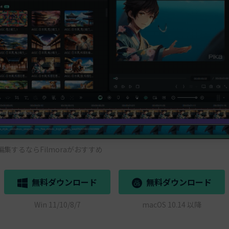
集するならFilmoraがおすすめ
無料ダウンロード
無料ダウンロード
Win 11/10/8/7
macOS 10.14 以降