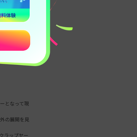
ーとなって現
外の展開を見
クラップヤー