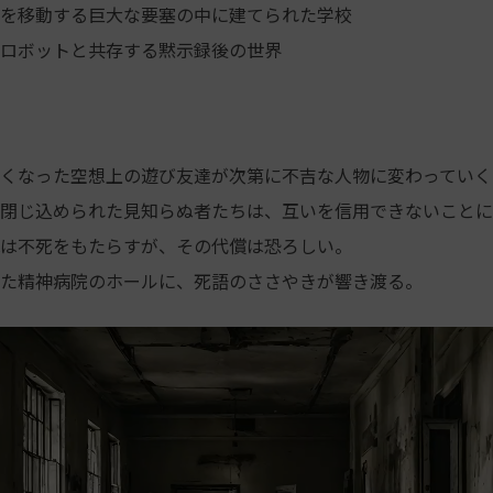
を移動する巨大な要塞の中に建てられた学校
ロボットと共存する黙示録後の世界
くなった空想上の遊び友達が次第に不吉な人物に変わっていく
閉じ込められた見知らぬ者たちは、互いを信用できないことに
は不死をもたらすが、その代償は恐ろしい。
た精神病院のホールに、死語のささやきが響き渡る。