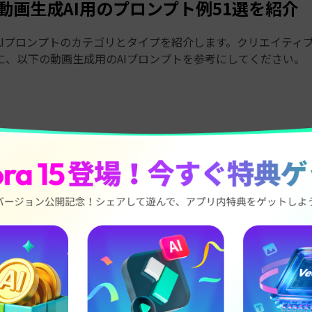
 動画生成AI用のプロンプト例51選を紹介
AIプロンプトのカテゴリとタイプを紹介します。クリエイティ
に、以下の動画生成用のAIプロンプトを参考にしてください。
チームが巨大メカを操縦し、巨大な宇宙怪獣に立ち向かう。
討つため、若い忍者が神秘的な竹林で戦う。