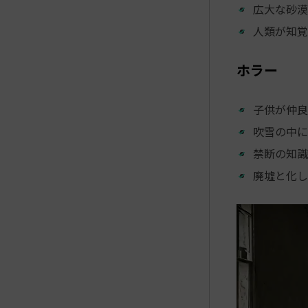
広大な砂漠
人類が知覚
ホラー
子供が仲良
吹雪の中に
禁断の知識
廃墟と化し