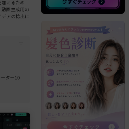
を加えるため
。動画生成用の
イデアの捻出に
ーター10