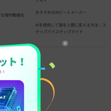
おすすめのAIビートメーカー
ブな傑作動画を
AIを使用して猫を人間に変える方法：ス
テップバイステップガイド