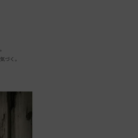
。
気づく。