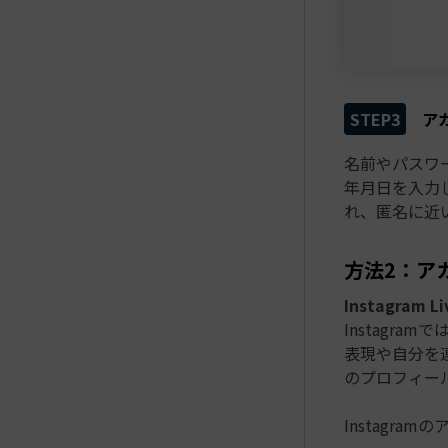
STEP3
ア
名前やパスワ
年月日を入力
れ、匿名に近
方法2：ア
Instagram
Instagr
表現や自分を
のプロフィー
Instagr