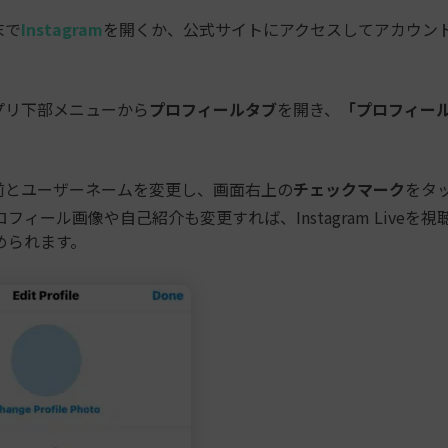
末で
Instagram
を開くか、公式サイトにアクセスしてアカウン
プリ下部メニューから
プロフィールタブ
を開き、
「プロフィー
前とユーザーネームを変更し、画面右上の
チェックマーク
をタ
フィール画像や自己紹介も変更すれば、Instagram Liveを
められます。