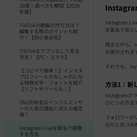
20選！調べ方も解説【2026
Instag
年版】
Instagr
TikTokの動画の作り方は？
を匿名で見た
編集する際のポイントも紹
介！【初心者必見】
残念ながら、I
TikTokをアプリなしで見る
が表示されま
方法！【PC・スマホ】
それでも、In
【コピペで簡単！】インスタ
プロフィールがおしゃれにな
る特殊文字・フォントを紹介
方法1：新
【ソフトやツールも！】
Instagr
SNS別有名なインフルエンサ
ひとつの方法
ーの人気の理由と収入の推定
値！
フォロワーが
分だと気づか
Instagram Liveを匿名で視聴
する方法