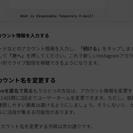
カウント情報を入力する
ードなどのアカウント情報を入力し、
「続ける」
をタップしま
して
「次へ」
を押してください。これで新しいInstagramア
い形でライブ配信を視聴できるようになります。
カウント名を変更する
 Liveを匿名で見る
もうひとつの方法は、アカウント情報を変更す
amでは14日間に2回までユーザーネームを変更できます。ただし、
連想しやすい要素は避けるようにしましょう。そうしないと、
ルに注目が集まる可能性があります。
amのアカウント名を変更する手順は次の通りです。