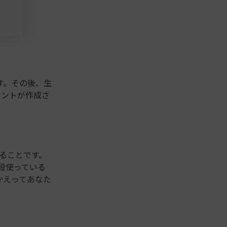
す。その後、生
カウントが作成さ
ることです。
普段使っている
かえってあなた