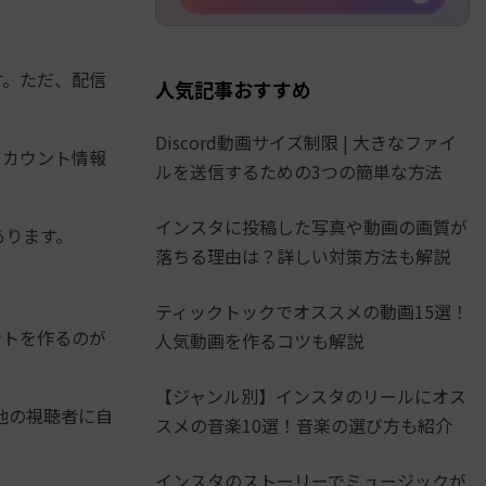
です。ただ、配信
人気記事おすすめ
Discord動画サイズ制限 | 大きなファイ
アカウント情報
ルを送信するための3つの簡単な方法
インスタに投稿した写真や動画の画質が
あります。
落ちる理由は？詳しい対策方法も解説
ティックトックでオススメの動画15選！
ントを作るのが
人気動画を作るコツも解説
【ジャンル別】インスタのリールにオス
他の視聴者に自
スメの音楽10選！音楽の選び方も紹介
インスタのストーリーでミュージックが