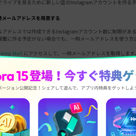
ライブを見るために新しい空のInstagramアカウントを作る
時メールアドレスを用意する
アドレスでは作成できるInstagramアカウント数に制限があ
頻繁に作る予定がない場合でも、一時メールアドレスを使う方
Temp Mail
にアクセスして、一時メールアドレスを取得します
ーし、次の手順でInstagramアカウント作成に使ってくださ