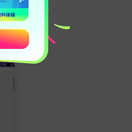
は電話番号で
さい。Temp