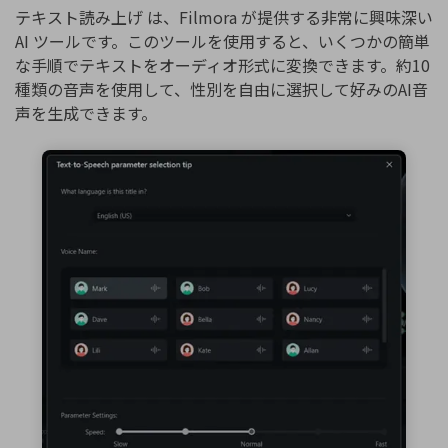
テキスト読み上げ は、Filmora が提供する非常に興味深い
AI ツールです。このツールを使用すると、いくつかの簡単
な手順でテキストをオーディオ形式に変換できます。約10
種類の音声を使用して、性別を自由に選択して好みのAI音
声を生成できます。