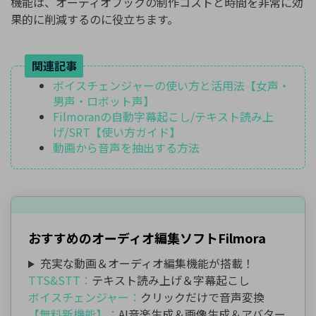
機能は、オーディオブックの制作コストと時間を非常に効
果的に削減するのに役立ちます。
関連記事
ボイスチェンジャーの使い方と活用法【女声・
男声・ロボット声】
Filmoranの自動字幕起こし/テキスト読み上
げ/SRT【使い方ガイド】
動画から音声を抽出する方法
おすすめのオーディオ編集ソフトFilmora
充実な動画＆オーディオ編集機能が搭載！
TTS&STT：
テキスト読み上げ＆字幕起こし
ボイスチェンジャー：
クリックだけで音声変換
【無料新機能】：
AI音楽生成＆画像生成＆アバター