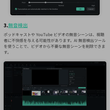
3.
無音検出
ポッドキャストや YouTube ビデオの無音シーンは、視聴
者に不快感を与える可能性があります。AI 無音検出ツール
を使うことで、ビデオから不要な無音シーンを削除できま
す。