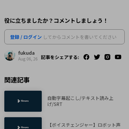
役に立ちましたか？コメントしましょう！
登録 / ログイン
してからコメントを書いてください
fukuda
記事をシェアする:
Aug 06, 26
関連記事
自動字幕起こし/テキスト読み上
げ/SRT
【ボイスチェンジャー】ロボット声