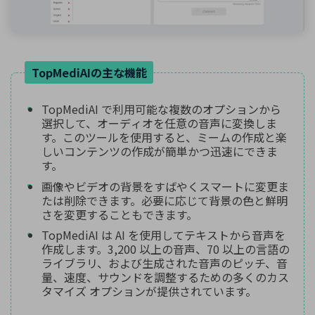
TopMediAIの主な機能
TopMediAI で利用可能な複数のオプションから
選択して、オーディオを任意の音声に変換しま
す。このツールを使用すると、ミームの作成と楽
しいコンテンツの作成が簡単かつ迅速にできま
す。
画像やビデオの背景をすばやくスマートに変更ま
たは削除できます。必要に応じて背景の色と鮮明
さを変更することもできます。
TopMediAI は AI を使用してテキストから音声を
作成します。3,200 以上の音声、70 以上の言語の
ライブラリ、および生成された音声のピッチ、音
量、速度、サウンドを調整するための多くのカス
タマイズ オプションが提供されています。