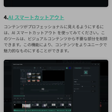
4.
AI スマートカットアウト
コンテンツがプロフェッショナルに見えるようにするに
は、AI スマートカットアウト を使ってみてください。こ
のツールは、ビジュアルコンテンツから不要な部分を削除
できます。この機能により、コンテンツをよりユニークで
魅力的なものにすることができます。