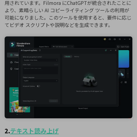
用されています。Filmora にChatGPTが統合されたことに
より、素晴らしい AI コピーライティング ツールの利用が
可能になりました。このツールを使用すると、要件に応じ
てビデオ スクリプトや説明などを生成できます。
2.
テキスト読み上げ