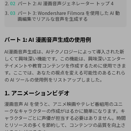
パート 2: AI 漫画音声ジェネレーター トップ 4
パート 3: Wondershare Filmora を使用した AI 動
画編集でリアルな音声を生成する
パート 1: AI 漫画音声生成の使用例
AI漫画音声生成は、AIテクノロジーによって導入された新
しくて興味深い機能です。この機能は、興味深いエンター
テイメントや教育コンテンツを作成するために使用できま
す。ここでは、あなたの視点を変える可能性のあるこれら
の AI ツールの使用例をリストアップしました。
1. アニメーションビデオ
漫画音声 AI を使うと、アニメ映画やテレビ番組用のユニ
ークなキャラクターの作成がはるかに簡単になります。キ
ャラクターごとに声優が担当する必要はありません。時間
とリソースの多くを節約して、コンテンツの品質を向上さ