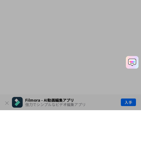
Filmora - AI動画編集アプリ
入手
強力でシンプルなビデオ編集アプリ