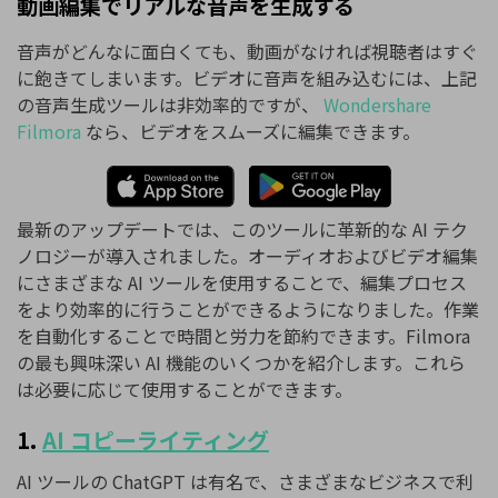
動画編集でリアルな音声を生成する
音声がどんなに面白くても、動画がなければ視聴者はすぐ
に飽きてしまいます。ビデオに音声を組み込むには、上記
の音声生成ツールは非効率的ですが、
Wondershare
Filmora
なら、ビデオをスムーズに編集できます。
最新のアップデートでは、このツールに革新的な AI テク
ノロジーが導入されました。オーディオおよびビデオ編集
にさまざまな AI ツールを使用することで、編集プロセス
をより効率的に行うことができるようになりました。作業
を自動化することで時間と労力を節約できます。Filmora
の最も興味深い AI 機能のいくつかを紹介します。これら
は必要に応じて使用することができます。
1.
AI コピーライティング
AI ツールの ChatGPT は有名で、さまざまなビジネスで利