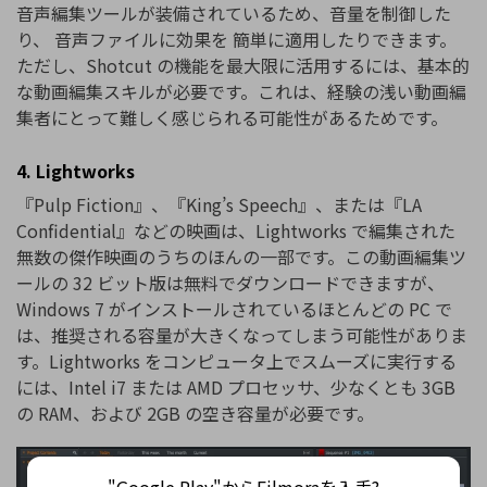
音声編集ツールが装備されているため、音量を制御した
り、 音声ファイルに効果を 簡単に適用したりできます。
ただし、Shotcut の機能を最大限に活用するには、基本的
な動画編集スキルが必要です。これは、経験の浅い動画編
集者にとって難しく感じられる可能性があるためです。
4. Lightworks
『Pulp Fiction』、『King’s Speech』、または『LA
Confidential』などの映画は、Lightworks で編集された
無数の傑作映画のうちのほんの一部です。この動画編集ツ
ールの 32 ビット版は無料でダウンロードできますが、
Windows 7 がインストールされているほとんどの PC で
は、推奨される容量が大きくなってしまう可能性がありま
す。Lightworks をコンピュータ上でスムーズに実行する
には、Intel i7 または AMD プロセッサ、少なくとも 3GB
の RAM、および 2GB の空き容量が必要です。
"Google Play"からFilmoraを入手?