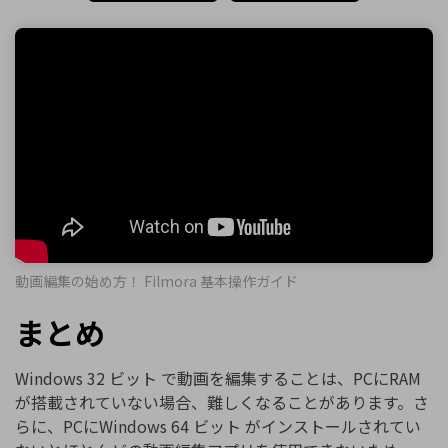
動画編集の始め方！ Filmora 基本操作ガイド
まとめ
Windows 32 ビット で動画を編集することは、PCにRAM
が搭載されていない場合、難しくなることがあります。さ
らに、PCにWindows 64 ビット がインストールされてい