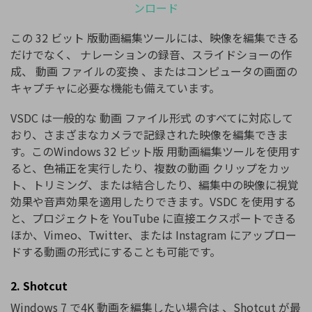
ンロード
この 32 ビット 版動画編集ツールには、映像を編集できる
だけでなく、 ナレーションの録音、スライドショーの作
成、 動画 ファイルの変換 、またはコンピュータの画面の
キャプチャに必要な機能も備えています。
VSDC は一般的な 動画 ファイル形式 のすべてに対応して
おり、さまざまなカメラで記録された映像を編集できま
す。このWindows 32 ビット版 用動画編集ツールを使用す
ると、色補正を実行したり、複数の動画 クリップをカッ
ト、トリミング、または結合したり、編集中の映像に視覚
効果や音声効果を適用したりできます。VSDC を使用する
と、プロジェクトを YouTube に直接エクスポートできる
ほか、Vimeo、Twitter、または Instagram にアップロー
ドする動画の形式にすることも可能です。
2. Shotcut
Windows 7 で4K 動画を編集したい場合は 、Shotcut が最