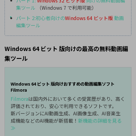
パート 1:
Windows 32 ビット版
向けの無料動画編
集ツール
（Windows 7 で利用可能）
パート 2:初心者向けの
Windows 64 ビット版
動画
編集ツール
Windows 64 ビット 版向けの最高の無料動画編
集ツール
Windows 64 ビット 版向けおすすめの動画編集ソフト
Filmora
Filmora
は国内外において多くの受賞歴があり、高く
評価されており、安心で利用できるソフトです。
新バージョンにAI動画生成、AI画像生成、AI音楽生
成機能などのAI機能が新搭載！
新機能の詳細を見る
≫