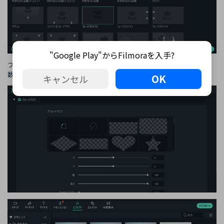
"Google Play"からFilmoraを入手?
プリセットのマスクを使うこともできます。[エフェクト]タブにある、
数多いシェイプの中から、透かしの画像をつくることもできます。
OK
キャンセル