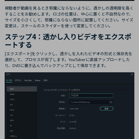
視聴者が動画を見るとき邪魔にならないように、透かしの透明度を高く
することをお勧めします。ロゴの位置は、中心に置くと不自然なので、
サイズを小さくして、邪魔にならない箇所に配置してください。サイズ
変更は、スケールのスライダーを使って変更してください。
ステップ4：透かし入りビデオをエクスポ
ートする
[エクスポート]をクリックし、透かしを入れたビデオの形式と保存先を
選択して、プロセスが完了します。YouTuberに直接アップロードした
り、DVDに書き込んでバックアップとして保存できます。