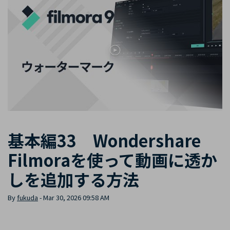
カスタマーサポート
購入する
ログイン
ブランド紹介
検索
基本編33 Wondershare
Filmoraを使って動画に透か
しを追加する方法
By
fukuda
- Mar 30, 2026 09:58 AM