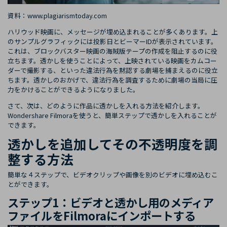
資料：
www.plagiarismtoday.com
ハリウッド映画に、メッセージが埋め込まれることが多くあります。上
のサンプルグラフィックには投影日とビーマーIDが表示されています。
これは、ブロックバスター映画の海賊版テープの作成を阻止するのに役
立ちます。透かしを使うことによって、上映されている映画をカムコー
ダーで撮影する、といった違法行為を黙認する劇場を捕まえるのに役立
ちます。透かしのおかげで、違法行為を調査するために劇場の当局に圧
力をかけることができるようになりました。
さて、次は、どのように作品に透かしを入れる方法を紹介します。
Wondershare Filmoraを使うと、簡単ステップで透かしを入れることが
できます。
透かしを追加してその不透明度を調
整する方法
簡単な４ステップで、ビデオクリップや画像を別のビデオに埋め込むこ
とができます。
ステップ1：ビデオと透かし用のメディア
ファイルをFilmoraにインポートする