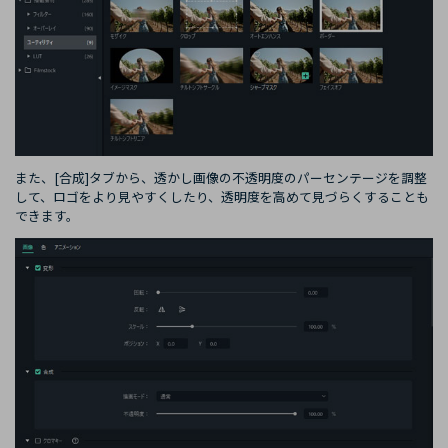
また、[合成]タブから、透かし画像の不透明度のパーセンテージを調整
して、ロゴをより見やすくしたり、透明度を高めて見づらくすることも
できます。