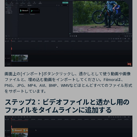
画面上の[インポート]ボタンクリックし、透かしとして使う動画や画像
ファイルと、埋め込む動画をインポートしてください。Filmoraは、
PNG、JPG、MP4、AVI、BMP、WMVなどほとんどすべてのファイル形式
をサポートしています。
ステップ2：ビデオファイルと透かし用の
ファイルをタイムラインに追加する