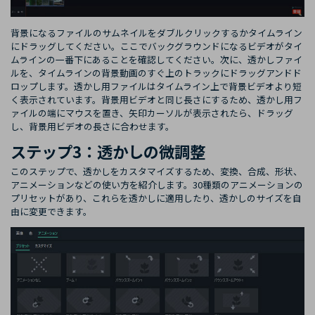
背景になるファイルのサムネイルをダブルクリックするかタイムライン
にドラッグしてください。ここでバックグラウンドになるビデオがタイ
ムラインの一番下にあることを確認してください。次に、透かしファイ
ルを、タイムラインの背景動画のすぐ上のトラックにドラッグアンドド
ロップします。透かし用ファイルはタイムライン上で背景ビデオより短
く表示されています。背景用ビデオと同じ長さにするため、透かし用フ
ァイルの端にマウスを置き、矢印カーソルが表示されたら、ドラッグ
し、背景用ビデオの長さに合わせます。
ステップ3：透かしの微調整
このステップで、透かしをカスタマイズするため、変換、合成、形状、
アニメーションなどの使い方を紹介します。30種類のアニメーションの
プリセットがあり、これらを透かしに適用したり、透かしのサイズを自
由に変更できます。