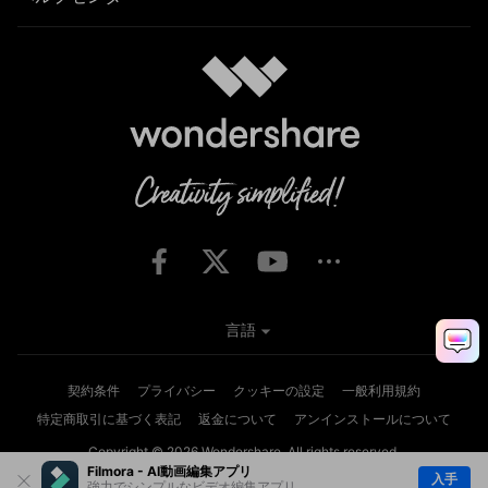
言語
契約条件
プライバシー
クッキーの設定
一般利用規約
特定商取引に基づく表記
返金について
アンインストールについて
Copyright © 2026
Wondershare. All rights reserved.
Filmora - AI動画編集アプリ
入手
強力でシンプルなビデオ編集アプリ