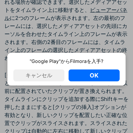
れる場所が確認できます。選択したメディアアセッ
トをタイムライン上に移動すると、
ビューアーパネ
ル
に2つのフレームが表示されます。左の最初のフ
レームには、選択したメディアアセットの先頭にカ
ーソルを合わせたタイムライン上のフレームが表示
されます。右側の2番目のフレームには、タイムラ
イン上のフレームの選択したメディアアセットの終
わりが表示されます。
"Google Play"からFilmoraを入手?
OK
[クリップのオーバーレイ]オプションを選択する
キャンセル
と、タイムラインに新しいクリップが追加され、以
前に配置されていたクリップが置き換えられます。
タイムラインにクリップを追加する際にShiftキーを
押したままにすると[クリップの挿入]オプションが
有効となり、新しいクリップを配置したい正確な位
置でクリップがスライスされます。スライスされた
クリップは自動的に左右に移動して新しいクリップ