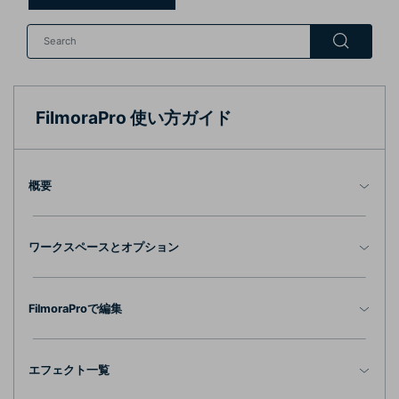
購入する
ログイン
カスタマーサポート
ブランド紹介
検索
FilmoraPro 使い方ガイド
概要
ワークスペースとオプション
FilmoraProで編集
エフェクト一覧