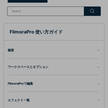
カスタマーサポート
購入する
ログイン
ブランド紹介
検索
FilmoraPro 使い方ガイド
概要
ワークスペースとオプション
FilmoraProで編集
エフェクト一覧