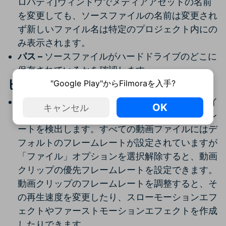
ロパティ]ウィンドウでメディアアセットの名前
を変更しても、ソースファイルの名前は変更され
ず新しいファイル名は特定のプロジェクト内にの
み表示されます。
パス –
ソースファイルがハードドライブのどこに
保存されているかを確認します。
ビデオ
"Google Play"からFilmoraを入手?
フレームレート –
FilmoraProは動画ファイルをイ
OK
キャンセル
ンポートすると、自動的にファイルのフレームレ
ートを検出します。すべての動画ファイルにはデ
フォルトのフレームレートが設定されていますが
「ファイル」オプションを選択解除すると、動画
クリップの優先フレームレートを設定できます。
動画クリップのフレームレートを調整すると、そ
の再生速度を変更したり、スローモーションエフ
ェクトやファーストモーションエフェクトを作成
したりできます。