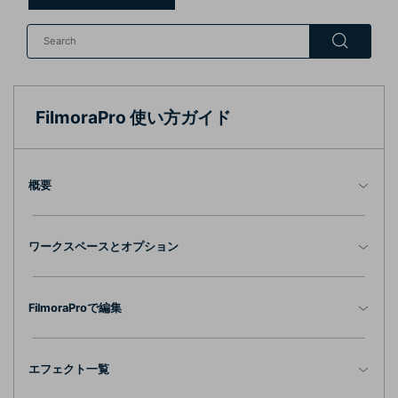
購入する
ログイン
カスタマーサポート
ブランド紹介
検索
FilmoraPro 使い方ガイド
概要
ワークスペースとオプション
FilmoraProで編集
エフェクト一覧