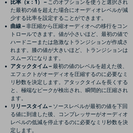
比率（x：1） –
このオプションを使うと選択され
た最初の値を超えた場合にオーディオレベルが減
少する比率を設定することができます。
曲線 –
非圧縮から圧縮オーディオへの移行をコン
トロールできます。値が小さいほど、最初の値で
ハードニーまたは急激なトランジションが作成さ
れます。膝の値が大きいほど、トランジションは
スムーズになります。
アタックタイム –
最初の値のレベルを超えた後、
エフェクトがオーディオを圧縮するのに必要なミ
リ秒数を決定します。アタックタイムを長くする
と、極端なピークが検出され、瞬間的に圧縮され
ます。
リリースタイム –
ソースレベルが最初の値を下回
る値に到達した後、コンプレッサーがオーディオ
レベルの低減を停止するのに必要なミリ秒数を決
定します。