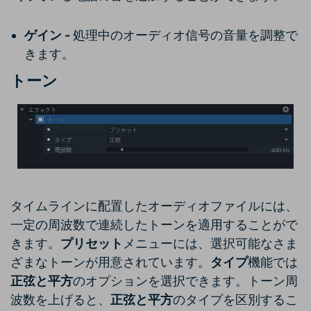
ゲイン -
処理中のオーディオ信号の音量を調整で
きます。
トーン
タイムラインに配置したオーディオファイルには、
一定の周波数で連続したトーンを適用することがで
きます。
プリセット
メニューには、選択可能なさま
ざまなトーンが用意されています。
タイプ
機能では
正弦と平方
のオプションを選択できます。トーン周
波数を上げると、
正弦と平方
のタイプを区別するこ