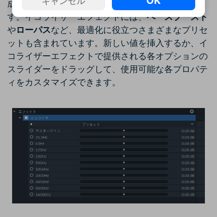
OK
キャンセル
成しようとしているエフェクトによって異なりま
す。イコライザーエフェクトには、
ベースブースト
や
ローパス
など、最適化に役立つさまざまなプリセ
ットも含まれています。新しい値を挿入するか、イ
コライザーエフェクトで提供される各オプションの
スライダーをドラッグして、使用可能な各プロパテ
ィをカスタマイズできます。