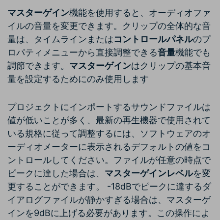
マスターゲイン
機能を使用すると、オーディオファ
イルの音量を変更できます。クリップの全体的な音
量は、タイムラインまたは
コントロールパネル
のプ
ロパティメニューから直接調整できる
音量
機能でも
調節できます。
マスターゲイン
はクリップの基本音
量を設定するためにのみ使用します
プロジェクトにインポートするサウンドファイルは
値が低いことが多く、最新の再生機器で使用されて
いる規格に従って調整するには、ソフトウェアのオ
ーディオメーターに表示されるデフォルトの値をコ
ントロールしてください。ファイルが任意の時点で
ピークに達した場合は、
マスターゲインレベル
を変
更することができます。 -18dBでピークに達するダ
イアログファイルが静かすぎる場合は、マスターゲ
インを9dBに上げる必要があります。この操作によ