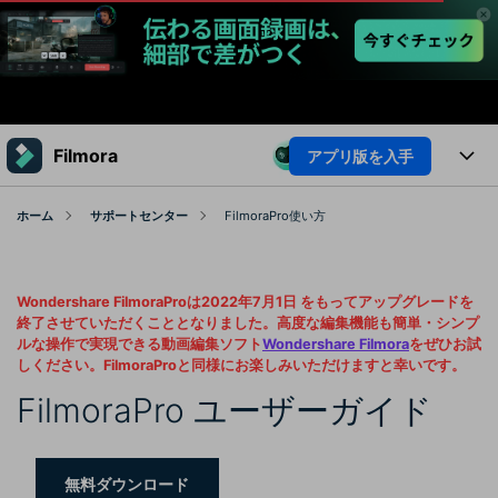
製品
Filmora
アプリ版を入手
AIGCサービス
法人・教育・パートナー
製品
ホーム
サポートセンター
FilmoraPro使い方
ユーティリティ
概要
企業情報
プラットフォーム
AI機能
ソリューション
Wondershare FilmoraProは2022年7月1日 をもってアップグレードを
製品機能
プラン＆価格
AI機能
活用法
終了させていただくこととなりました。高度な編集機能も簡単・シンプ
ルな操作で実現できる動画編集ソフト
Wondershare Filmora
をぜひお試
AIヒント
しください。FilmoraProと同様にお楽しみいただけますと幸いです。
Filmoraのユーザー層
サポート
動画編集関連知識
FilmoraPro ユーザーガイド
ビデオソリューション
動画編集のコツ
サポート
サポート
無料ダウンロード