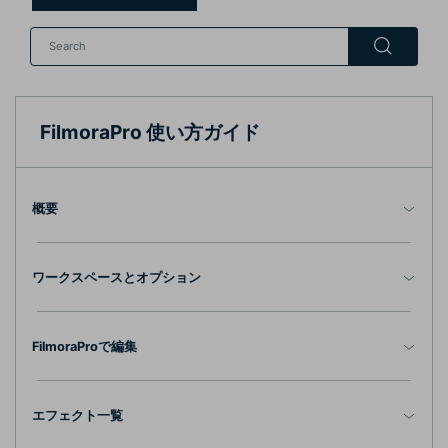
購入する
ログイン
カスタマーサポート
ブランド紹介
検索
FilmoraPro 使い方ガイド
概要
ワークスペースとオプション
FilmoraProで編集
エフェクト一覧