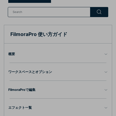
購入する
ログイン
カスタマーサポート
ブランド紹介
検索
FilmoraPro 使い方ガイド
概要
ワークスペースとオプション
FilmoraProで編集
エフェクト一覧