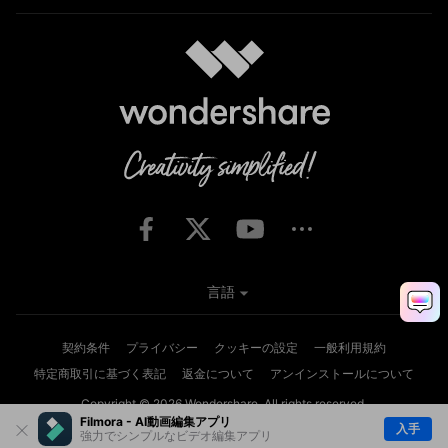
言語
契約条件
プライバシー
クッキーの設定
一般利用規約
特定商取引に基づく表記
返金について
アンインストールについて
Copyright © 2026
Wondershare. All rights reserved.
Filmora - AI動画編集アプリ
入手
強力でシンプルなビデオ編集アプリ