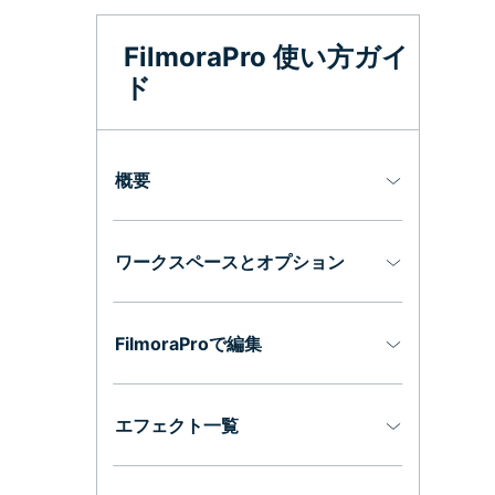
オールインワンAI生成プラットフォーム
アセット
Creative Assets（クリエイティブ
FilmoraPro 使い方ガイ
ド
概要
ワークスペースとオプション
FilmoraProで編集
エフェクト一覧