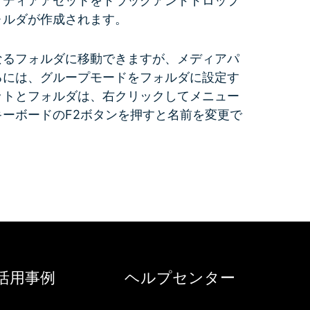
メディアアセットをドラッグアンドドロップ
ォルダが作成されます。
なるフォルダに移動できますが、メディアパ
るには、グループモードをフォルダに設定す
ットとフォルダは、右クリックしてメニュー
ーボードのF2ボタンを押すと名前を変更で
I活用事例
ヘルプセンター