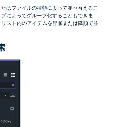
またはファイルの種類によって並べ替えるこ
イプによってグループ化することもできま
と、リスト内のアイテムを昇順または降順で並
索