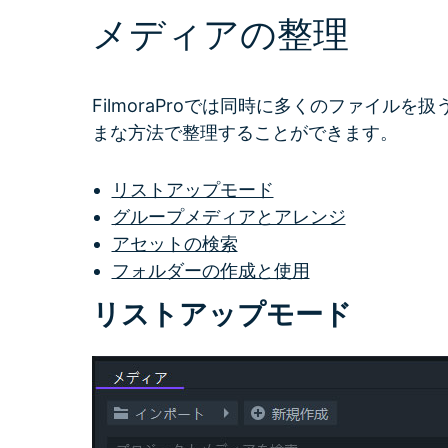
メディアの整理
無料ダウンロード
アセット）
もっと見る >
Wondershare製品一覧
無料ダウンロード
FilmoraProでは同時に多くのファイル
無料ダウンロード
まな方法で整理することができます。
無料ダウンロード
リストアップモード
グループメディアとアレンジ
アセットの検索
フォルダーの作成と使用
リストアップモード