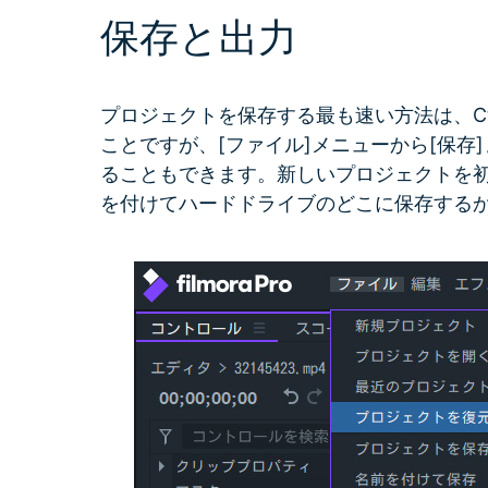
保存と出力
無料ダウンロード
アセット）
もっと見る >
Wondershare製品一覧
無料ダウンロード
プロジェクトを保存する最も速い方法は、Ctr
無料ダウンロード
ことですが、[ファイル]メニューから[保存
無料ダウンロード
ることもできます。新しいプロジェクトを
を付けてハードドライブのどこに保存する