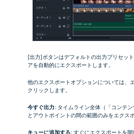
[出力]ボタンはデフォルトの出力プリセッ
アを自動的にエクスポートします。
他のエクスポートオプションについては、
クリックします。
今すぐ出力
: タイムライン全体（「コンテ
とアウトポイントの間の範囲のみをエクス
キューに追加する
: すぐにエクスポートを