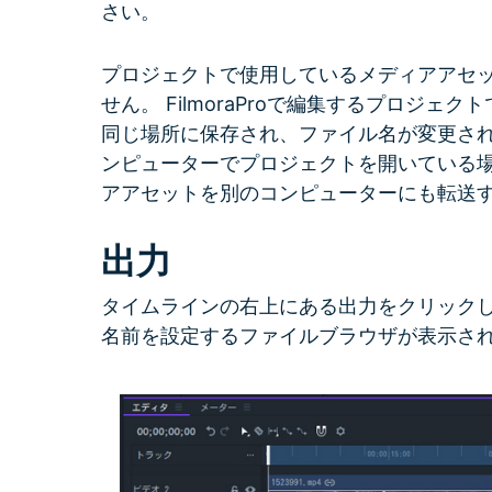
さい。
プロジェクトで使用しているメディアアセ
せん。 FilmoraProで編集するプロジ
同じ場所に保存され、ファイル名が変更さ
ンピューターでプロジェクトを開いている
アアセットを別のコンピューターにも転送
出力
タイムラインの右上にある出力をクリック
名前を設定するファイルブラウザが表示さ