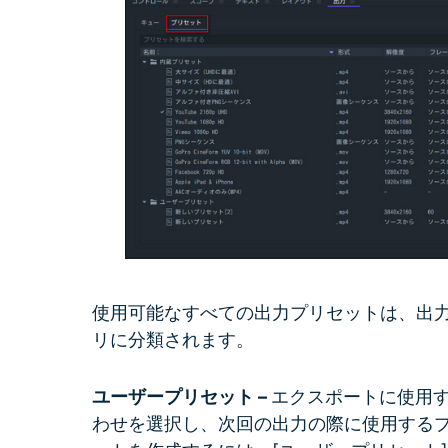
使用可能なすべての出力プリセットは、出力
リに分類されます。
ユーザープリセット –
エクスポートに使用
わせを選択し、次回の出力の際に使用する