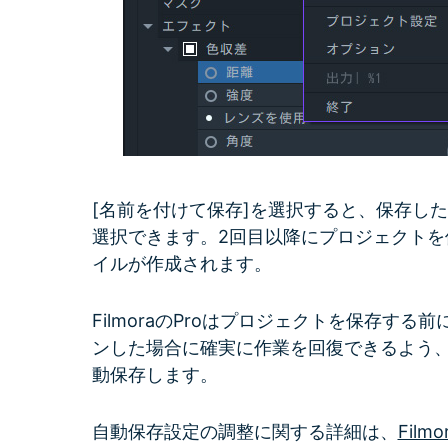
[名前を付けて保存]を選択すると、保存し
選択できます。2回目以降にプロジェクトを
イルが作成されます。
FilmoraのProはプロジェクトを保存す
ンした場合に確実に作業を回復できるよう
動保存します。
自動保存設定の調整に関する詳細は、
Fil