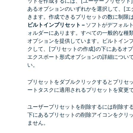
ットを作成するには、[ユーザープリセット]
あるオプションのいずれかを選択して、[エ
きます。作成できるプリセットの数に制限
ビルトインプリセット –
ソフトがデフォル
ォルダーにあります。すべての一般的な種
オプションを提供しています。ビルトイン
クして、[プリセットの作成]の下にあるオ
エクスポート形式オプションの詳細につい
い。
プリセットをダブルクリックするとプリセ
ートタスクに適用されるプリセットを変更
ユーザープリセットを削除するには削除す
下にあるプリセットの削除アイコンをクリ
ません。