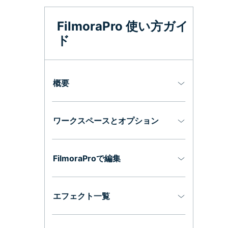
オールインワンAI生成プラットフォーム
アセット
Creative Assets（クリエイティブ
FilmoraPro 使い方ガイ
ド
概要
ワークスペースとオプション
FilmoraProで編集
エフェクト一覧