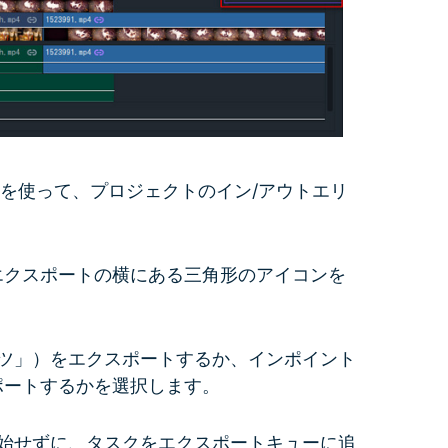
トを使って、プロジェクトのイン/アウトエリ
エクスポートの横にある三角形のアイコンを
ンツ」）をエクスポートするか、インポイント
ポートするかを選択します。
開始せずに、タスクをエクスポートキューに追