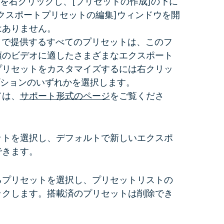
を右クリックし、[プリセットの作成]の下に
クスポートプリセットの編集]ウィンドウを開
はありません。
トで提供するすべてのプリセットは、このフ
類のビデオに適したさまざまなエクスポート
プリセットをカスタマイズするには右クリッ
プションのいずれかを選択します。
ては、
サポート形式のページ
をご覧くださ
ットを選択し、デフォルトで新しいエクスポ
できます。
るプリセットを選択し、プリセットリストの
ックします。搭載済のプリセットは削除でき