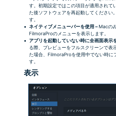
す。初期設定ではこの項目が適用されて
た後ソフトウェアを再起動してください。こ
す。
ネイティブメニューバーを使用 –
Macの
FilmoraProのメニューを表示します。
アプリを起動していない時に全画面表示を
る際、プレビューをフルスクリーンで表
た場合、FilmoraProを使用中でない
す。
表示