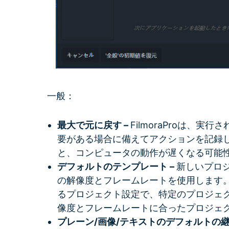
一般：
最大で元に戻す –
FilmoraProは、
要がある場合に備えてアクションを記録
と、コンピュータの動作が遅くなる可能
デフォルトのテンプレート –
新しいプロ
の解像度とフレームレートを使用します。
るプロジェクト設定で、特定のプロジェ
像度とフレームレートに合ったプロジェ
プレーン/画像/テキストのデフォルトの継