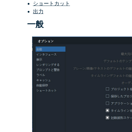
ショートカット
出力
一般