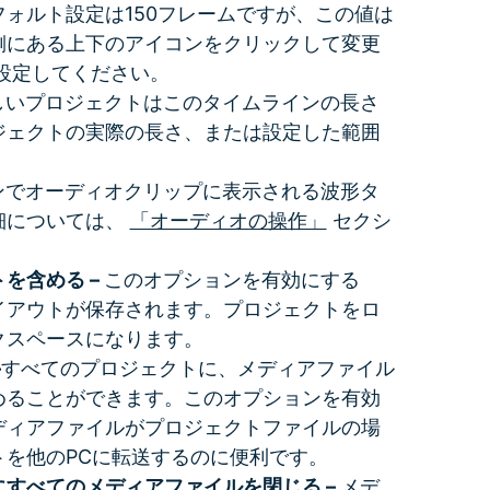
ォルト設定は150フレームですが、この値は
側にある上下のアイコンをクリックして変更
で設定してください。
しいプロジェクトはこのタイムラインの長さ
ジェクトの実際の長さ、または設定した範囲
ンでオーディオクリップに表示される波形タ
細については、
「オーディオの操作」
セクシ
を含める –
このオプションを有効にする
イアウトが保存されます。プロジェクトをロ
クスペースになります。
–
すべてのプロジェクトに、メディアファイル
めることができます。このオプションを有効
ディアファイルがプロジェクトファイルの場
を他のPCに転送するのに便利です。
すべてのメディアファイルを閉じる –
メデ