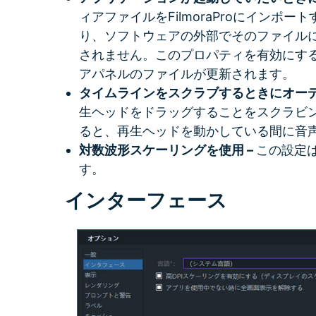
ィアファイルをFilmoraProにインポ
り、ソフトウェアの外部でそのファイル
されません。このプロパティを有効にす
アパネルのファイルが更新されます。
タイムラインをスクラブするときにオーデ
生ヘッドをドラッグすることをスクラビ
ると、再生ヘッドを動かしている間に音
対数波形スケーリングを使用 –
この設定
す。
インターフェース