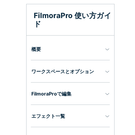
オールインワンAI生成プラットフォーム
アセット
Creative Assets（クリエイティブ
FilmoraPro 使い方ガイ
ド
概要
ワークスペースとオプション
FilmoraProで編集
エフェクト一覧