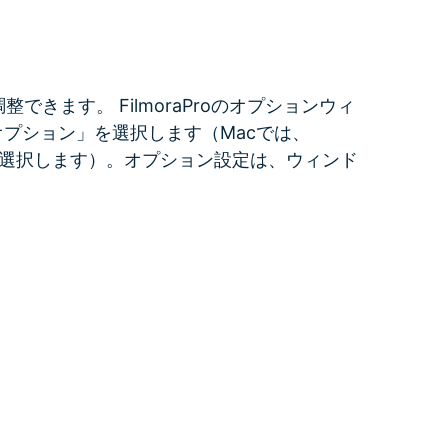
すべての機能 >
整できます。 FilmoraProのオプションウィ
プション」を選択します（Macでは、
の［設定］を選択します）。オプション設定は、ウィンド