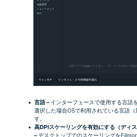
言語 –
インターフェースで使用する言語を選択し
選択した場合OSで利用されている言語（
す。
高DPIスケーリングを有効にする（ディス
–
デスクトップでのスケーリングをFilmo