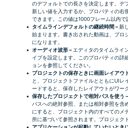
のデフォルトでの長さを決定します。デフ
新しい値を入力するか、プロパティの右
できます。この値は1000フレーム以内
タイムラインデフォルトの継続時間 –
新
始まります。書き出された動画は、プロ
になります。
オーディオ波形 –
エディタのタイムライ
イプを設定します。このプロパティの詳
ョンを参照してください。
プロジェクトの保存ときに画面レイアウト
と、プロジェクトファイルとともにUIレ
ードすると、保存したレイアウトがワー
保存したプロジェクトで相対パスを使う 
パスへの絶対参照、または相対参照を含
にすると、プロジェクト内のすべてのメ
所に基づいて参照されます。プロジェクト
アプリケーションが起動していたいときに