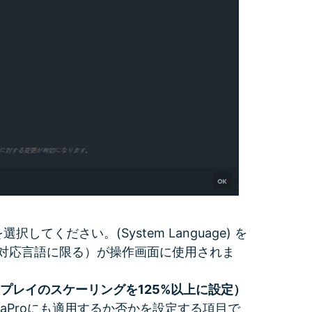
てください。(System Language) を
対応言語に限る）が操作画面に使用されま
プレイのスケーリングを125%以上に設定）
raProにも適用するか否かを設定する項目で