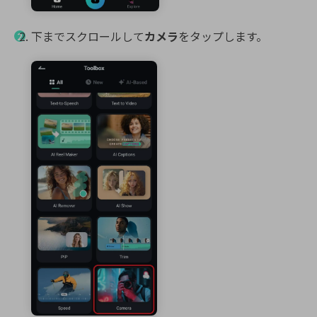
下までスクロールして
カメラ
をタップします。