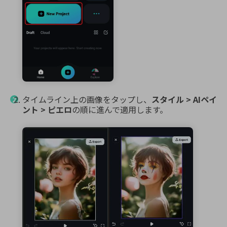
タイムライン上の画像をタップし、
スタイル > AIペイ
ント > ピエロ
の順に進んで適用します。