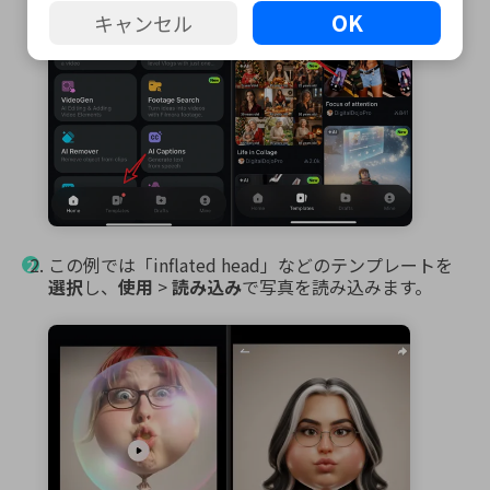
OK
キャンセル
この例では「inflated head」などのテンプレートを
選択
し、
使用
>
読み込み
で写真を読み込みます。