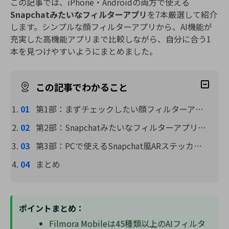
この記事では、iPhone・Androidの両方で使える
Snapchatみたいなフィルターアプリ
を7本厳選して紹介
します。シンプルな顔フィルターアプリから、AI機能が
充実した高機能アプリまで比較しながら、自分に合う1
本を見つけやすいようにまとめました。
この記事でわかること
第1部：まずチェックしたい顔フィルターアプリTOP3
第2部：Snapchatみたいなフィルターアプリおすすめ7選
第3部：PCで使えるSnapchat風ARステッカーフィルターも紹介
まとめ
ポイントまとめ：
Filmora Mobileは45種類以上のAIフィルタ