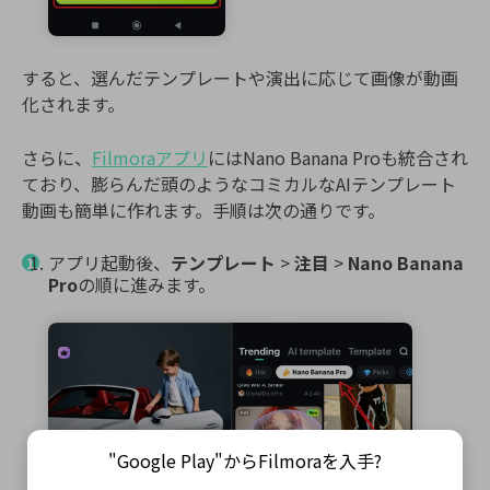
すると、選んだテンプレートや演出に応じて画像が動画
化されます。
さらに、
Filmoraアプリ
にはNano Banana Proも統合され
ており、膨らんだ頭のようなコミカルなAIテンプレート
動画も簡単に作れます。手順は次の通りです。
アプリ起動後、
テンプレート
>
注目
>
Nano Banana
Pro
の順に進みます。
"Google Play"からFilmoraを入手?