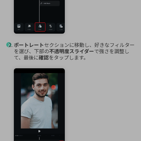
ポートレート
セクションに移動し、好きなフィルター
を選び、下部の
不透明度スライダー
で強さを調整し
て、最後に
確認
をタップします。