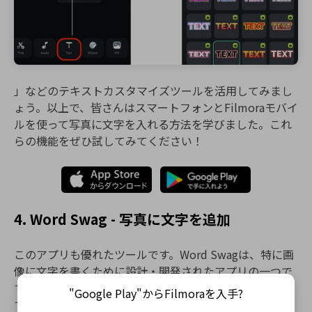
」などのテキストカスタマイズツールを活用してみまし
ょう。以上で、皆さんはスマートフォンとFilmoraモバイ
ルを使って写真に文字を入れる方法を学びました。これ
らの機能をぜひ試してみてください！
4. Word Swag - 写真に文字を追加
このアプリも優れたツールです。Word Swagは、特に画
像に文字を書くために設計・開発されたアプリの一つで
す。しかし、これはさらに高度なレベルで実現していま
"Google Play"からFilmoraを入手?
す。無料で簡単に手に入れることができます（広告あ