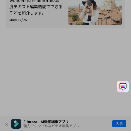
Wondershare filmoraの高
できます。
度テキスト編集機能でできる
ことを紹介します。
May/12/26
Filmora - AI動画編集アプリ
入手
強力でシンプルなビデオ編集アプリ