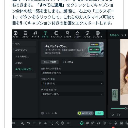
もできます。
「すべてに適用」
をクリックしてキャプショ
ン全体の統一感を出します。最後に、右上の「エクスポー
ト」ボタンをクリックして、これらのカスタマイズ可能で
目を引くキャプション付きの動画をエクスポートします。