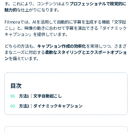
す。これにより、コンテンツはより
プロフェッショナルで視覚的に
魅力的
な仕上がりになります。
Filmoraでは、AIを活用して自動的に字幕を生成する機能「文字起
こし」と、映像の動きに合わせて字幕を演出できる「ダイナミック
キャプション」を提供しています。
どちらの方法も、
キャプション作成の効率化
を実現しつつ、さまざ
まなニーズに対応する
柔軟なスタイリングとエクスポートオプショ
ン
を備えています。
目次
01
方法1：文字自動起こし
02
方法2：ダイナミックキャプション