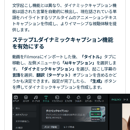
文字起こし機能とは異なり、ダイナミックキャプション機
能は話された言葉を自動的に検出し、現在話されている単
語をハイライトするリアルタイムのアニメーションテキス
トキャプションを作成し、よりイマーシブな視聴体験を提
供します。
ステップ1.
ダイナミックキャプション機能
を有効にする
動画をFilmoraにインポートした後、
「タイトル」
タブに
移動し、左側メニューから
「AIキャプション」
を選択しま
す。
「ダイナミックキャプション」
を選び、起こし字幕の
言語
を選択、
翻訳（ターゲット）
オプションを含めるかど
うかも決定できます。設定が完了したら、
「生成」
ボタン
を押してダイナミックキャプションを作成します。