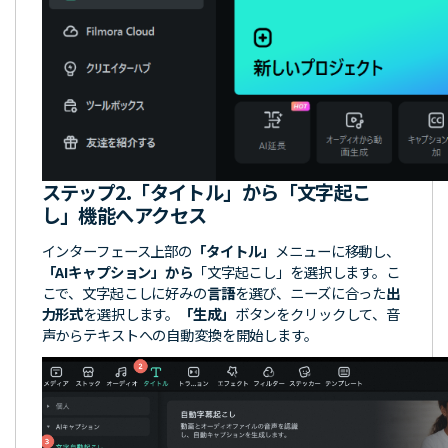
ステップ2.「
タイトル」から「文字起こ
し」機能へアクセス
インターフェース上部の
「タイトル」
メニューに移動し、
「AIキャプション」から
「文字起こし」を選択します。こ
こで、文字起こしに好みの
言語
を選び、ニーズに合った
出
力形式
を選択します。
「生成」
ボタンをクリックして、音
声からテキストへの自動変換を開始します。