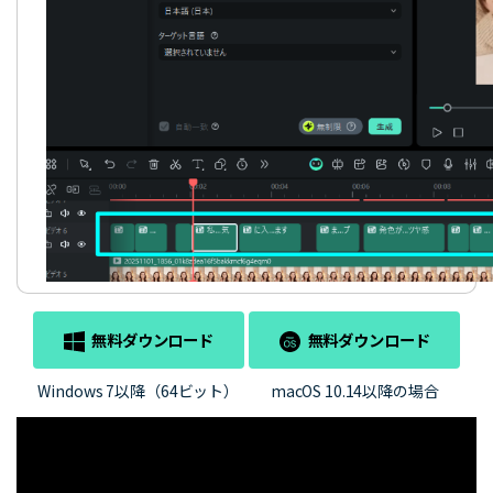
無料ダウンロード
無料ダウンロード
Windows 7以降（64ビット）
macOS 10.14以降の場合