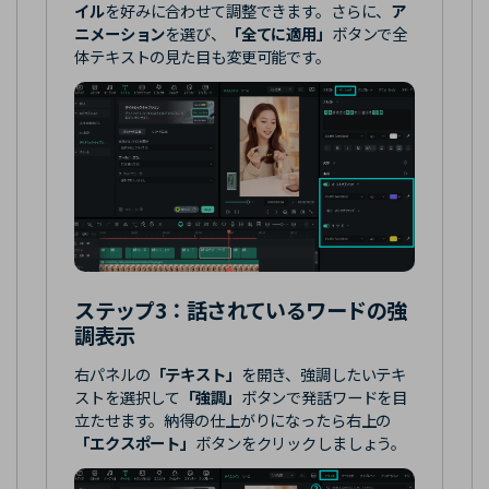
イル
を好みに合わせて調整できます。さらに、
ア
ニメーション
を選び、
「全てに適用」
ボタンで全
体テキストの見た目も変更可能です。
ステップ3：
話されているワードの強
調表示
右パネルの
「テキスト」
を開き、強調したいテキ
ストを選択して
「強調」
ボタンで発話ワードを目
立たせます。納得の仕上がりになったら右上の
「エクスポート」
ボタンをクリックしましょう。