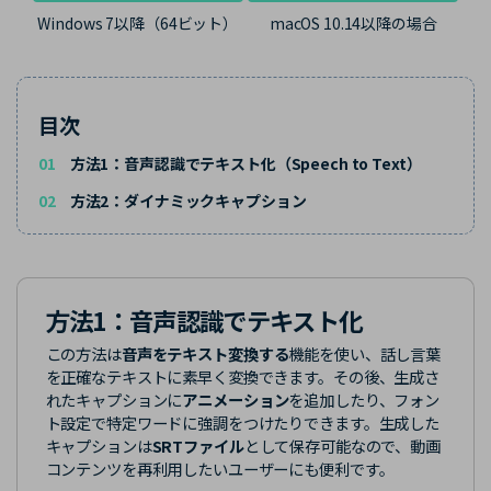
Windows 7以降（64ビット）
macOS 10.14以降の場合
目次
01
方法1：音声認識でテキスト化（Speech to Text）
02
方法2：ダイナミックキャプション
方法1：
音声認識でテキスト化
この方法は
音声をテキスト変換する
機能を使い、話し言葉
を正確なテキストに素早く変換できます。その後、生成さ
れたキャプションに
アニメーション
を追加したり、フォン
ト設定で特定ワードに強調をつけたりできます。生成した
キャプションは
SRTファイル
として保存可能なので、動画
コンテンツを再利用したいユーザーにも便利です。