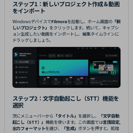
ステップ1：
新しいプロジェクト作成＆動画
をインポート
Windowsデバイスで
Filmora
を起動し、ホーム画面の
「新
しいプロジェクト」
をクリックします。続いて、キャプシ
ョン生成したい動画をインポートし、編集タイムラインに
ドラッグしましょう。
ステップ2：
文字自動起こし（STT）機能を
選択
次にメニューバーから
「タイトル」
を選択し、
「文字自動
起こし（STT）」
機能を使います。この画面では
言語設定
,
出力フォーマット
を選び、
「生成」
ボタンを押すと、処理