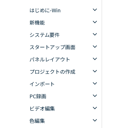
ToMoviee AI
オールインワンAI生成プラットフォーム
はじめに-Win
アセット
Creative Assets（クリエイティ
新機能
システム要件
スタートアップ画面
パネルレイアウト
プロジェクトの作成
インポート
PC録画
ビデオ編集
色編集