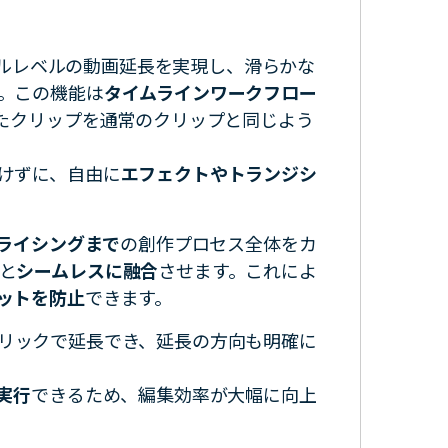
ルレベルの動画延長を実現し、滑らかな
。この機能は
タイムラインワークフロー
れたクリップを通常のクリップと同じよう
けずに、自由に
エフェクトやトランジシ
プライシングまで
の創作プロセス全体をカ
と
シームレスに融合
させます。これによ
ットを防止
できます。
リックで延長でき、延長の方向も明確に
実行
できるため、編集効率が大幅に向上