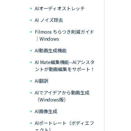
AIオーディオストレッチ
AI ノイズ除去
Filmora ちらつき削減ガイド
｜Windows
AI動画生成機能
AI Mate編集機能--AIアシスタ
ントが動画編集をサポート！
AI翻訳
AIでアイデアから動画生成
（Windows版）
AI画像生成
AIポートレート（ボディエフ
ェクト）