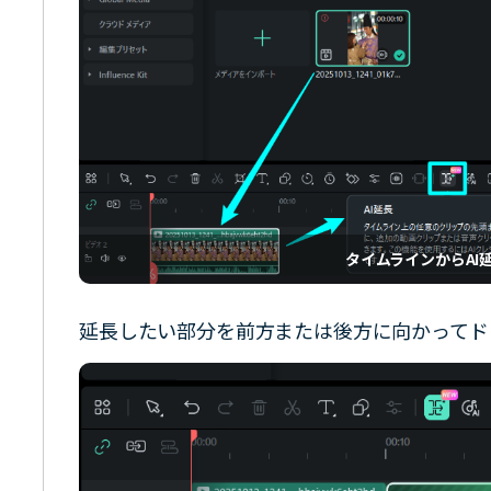
タイムラインからAI
延長したい部分を前方または後方に向かってド