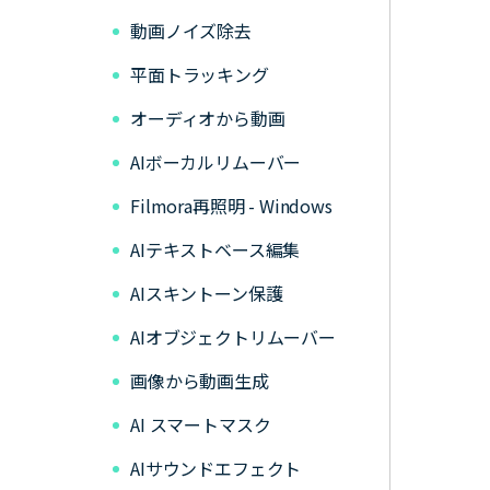
動画ノイズ除去
平面トラッキング
オーディオから動画
AIボーカルリムーバー
Filmora再照明 - Windows
AIテキストベース編集
AIスキントーン保護
AIオブジェクトリムーバー
画像から動画生成
AI スマートマスク
AIサウンドエフェクト