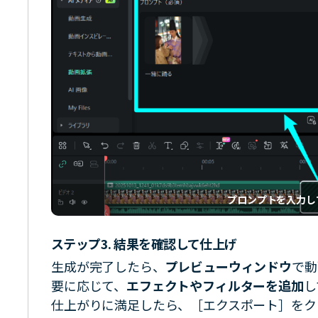
プロンプトを入力し
ステップ3. 結果を確認して仕上げ
生成が完了したら、
プレビューウィンドウ
で動
要に応じて、
エフェクトやフィルターを追加
し
仕上がりに満足したら、［エクスポート］をク