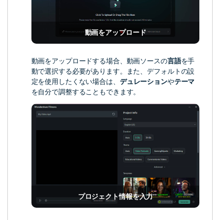
動画をアップロード
動画をアップロードする場合、動画ソースの
言語
を手
動で選択する必要があります。また、デフォルトの設
定を使用したくない場合は、
デュレーション
や
テーマ
を自分で調整することもできます。
プロジェクト情報を入力