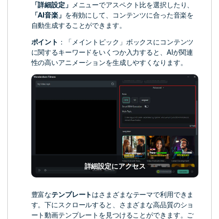
「詳細設定」
メニューでアスペクト比を選択したり、
「AI音楽」
を有効にして、コンテンツに合った音楽を
自動生成することができます。
ポイント
：「メイントピック」ボックスにコンテンツ
に関するキーワードをいくつか入力すると、AIが関連
性の高いアニメーションを生成しやすくなります。
詳細設定にアクセス
豊富な
テンプレート
はさまざまなテーマで利用できま
す。下にスクロールすると、さまざまな高品質のショ
ート動画テンプレートを見つけることができます。ご