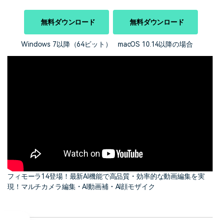
無料ダウンロード
無料ダウンロード
Windows 7以降（64ビット）
macOS 10.14以降の場合
フィモーラ14登場！最新AI機能で高品質・効率的な動画編集を実
現！マルチカメラ編集・AI動画補・AI顔モザイク