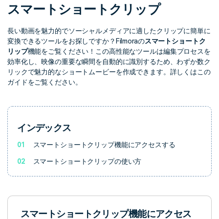
検索
スマートショートクリップ
長い動画を魅力的でソーシャルメディアに適したクリップに簡単に
変換できるツールをお探しですか？Filmoraの
スマートショートク
リップ
機能をご覧ください！この高性能なツールは編集プロセスを
効率化し、映像の重要な瞬間を自動的に識別するため、わずか数ク
リックで魅力的なショートムービーを作成できます。詳しくはこの
ガイドをご覧ください。
インデックス
01
スマートショートクリップ機能にアクセスする
02
スマートショートクリップの使い方
スマートショートクリップ機能にアクセス