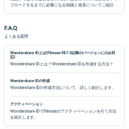
プロードするまでに必要になる知識と道具についてご紹介し
ていきます。 1.世間で人気のある料理動画の種類について 2.
料理動画撮影するためにスマホ以外に必要となる道具の使い
方3.撮影した料理映像を上手に編集するためのコツこれらの
F.A.Q
技術を身に着ければ、毎日の料理時間をクリエイティブな動
画制作に昇華させることができます。慣れれば毎日のように
よくある質問
動画作品を生み出すことも可能でしょう。
Wondershare IDとは(Filmora V8.7.2以降のバージョンにのみ対
応)
Wondershare IDとは？Wondershare IDを作成する方法？
Wondershare IDの作成
Wondershare IDの作成方法について、詳しく紹介します。
アクティベーション
Wondershare IDでFilmoraのアクティベーションを行う方法
を紹介します。