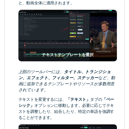
と、動画全体に適用されます。
テキストテンプレートを選択
上部のツールバーには、
タイトル、トランジショ
ン、エフェクト、フィルター、ステッカー
など、動
画に追加できるテンプレートやリソースが多数用意
されています。
テキストを変更するには、
「テキスト」
タブの
「ベー
シック」
オプションに移動します。必要に応じてテキ
ストを調整したり、結合したり、特定の単語を強調す
ることができます。