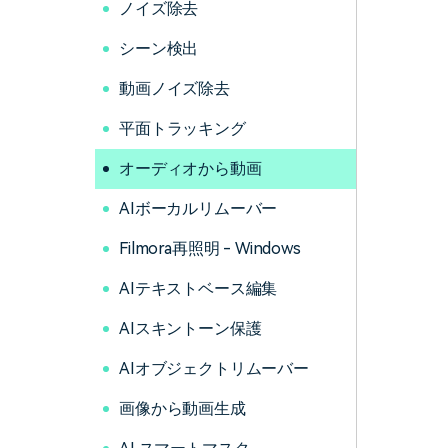
ノイズ除去
シーン検出
動画ノイズ除去
平面トラッキング
オーディオから動画
AIボーカルリムーバー
Filmora再照明 - Windows
AIテキストベース編集
AIスキントーン保護
AIオブジェクトリムーバー
画像から動画生成