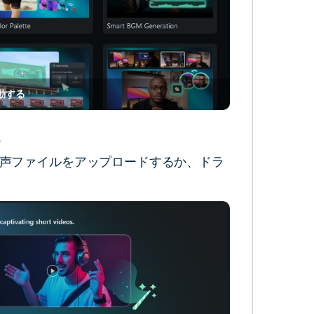
起動する
る
声ファイルをアップロードするか、ドラ