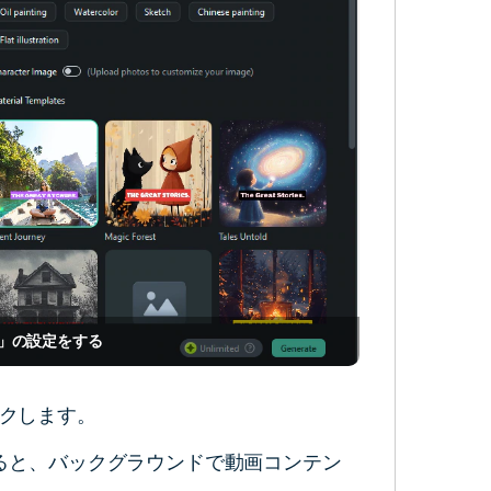
」の設定をする
クします。
ると、バックグラウンドで動画コンテン