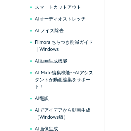
スマートカットアウト
AIオーディオストレッチ
AI ノイズ除去
Filmora ちらつき削減ガイド
｜Windows
AI動画生成機能
AI Mate編集機能--AIアシス
タントが動画編集をサポー
ト！
AI翻訳
AIでアイデアから動画生成
（Windows版）
AI画像生成