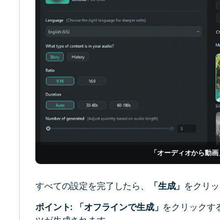
「オーディオから動画
すべての設定を完了したら、
「生成」
をクリッ
ポイント:
「オフラインで生成」
をクリックす