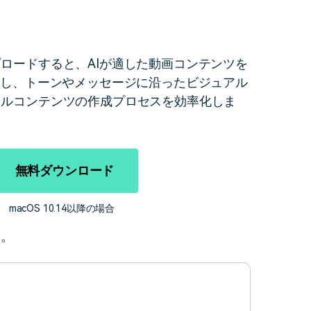
ロードすると、AIが適した動画コンテンツを
すべての機能 >
析し、トーンやメッセージに沿ったビジュアル
アルコンテンツの作成プロセスを効率化しま
無料ダウンロード
macOS 10.14以降の場合
い。