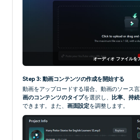
オーディオ ファイルを
Step 3: 動画コンテンツの作成を開始する
動画をアップロードする場合、動画のソース言
画のコンテンツのタイプ
を選択し、
比率、持続
できます。また、
画面設定
を調整します。