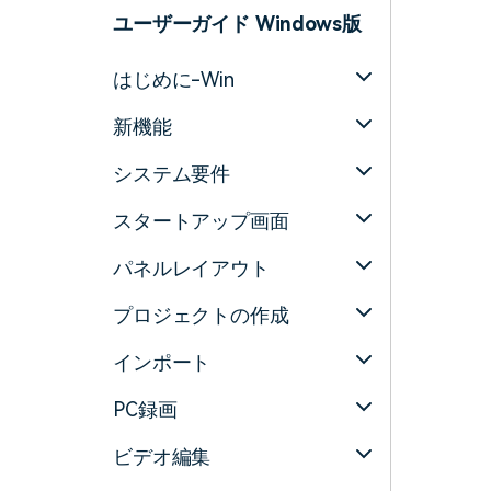
ToMoviee AI
ユーザーガイド Windows版
オールインワンAI生成プラットフォーム
アセット
Creative Assets（クリエイティ
はじめに-Win
新機能
システム要件
スタートアップ画面
パネルレイアウト
プロジェクトの作成
インポート
PC録画
ビデオ編集