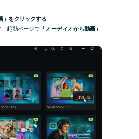
ら動画」をクリックする
ます。起動ページで
「オーディオから動画」