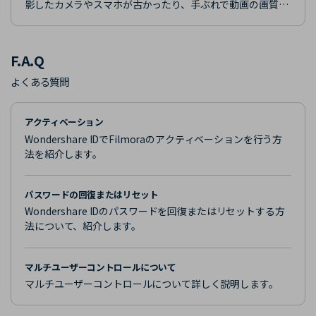
影したカメラやスマホが古かったり、手ぶれで動画の画質が
悪くなっている方は、本記事で紹介するアプリをぜひ活用し
てください！
F.A.Q
よくある質問
アクティベーション
Wondershare IDでFilmoraのアクティベーションを行う方
法を紹介します。
パスワードの回復またはリセット
Wondershare IDのパスワードを回復またはリセットする方
法について、紹介します。
マルチユーザーコントロールについて
マルチユーザーコントロールについて詳しく説明します。