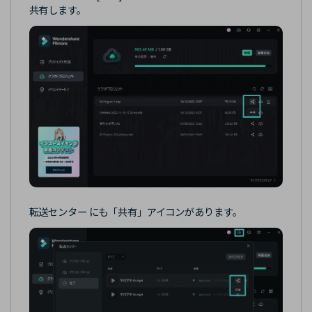
共有します。
転送センター にも「共有」アイコンがあります。