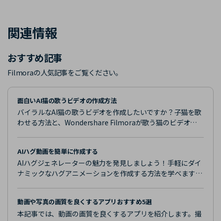
関連情報
おすすめ記事
Filmoraの人気記事をご覧ください。
面白いAI猫の歌うビデオの作成方法
バイラルなAI猫の歌うビデオを作成したいですか？子猫を歌
わせる方法と、Wondershare Filmoraが歌う猫のビデオを
編集するのにどのように役立つかを学びます。
AIハグ動画を簡単に作成する
AIハグジェネレーターの魅力を発見しましょう！手軽にダイ
ナミックなハグアニメーションを作成する方法を学べます。
Filmoraの最新ツールで驚きの仕上がりを実現するための秘
訣もご紹介します。
動画や写真の画質を良くするアプリおすすめ5選
本記事では、動画の画質を良くするアプリを紹介します。撮