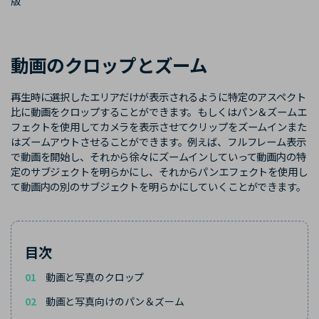
版
購入する
ログイン
カスタマーサポート
ブランド紹介
動画のクロップとズーム
検索
再生時に選択したエリアだけが表示されるように特定のアスペクト
比に動画をクロップすることができます。もしくはパン＆ズームエ
フェクトを使用してカメラを表示させてクリップをズームインまた
はズームアウトさせることができます。例えば、フルフレーム表示
で動画を開始し、それから徐々にズームインしていって動画内の特
定のサブジェクトを明らかにし、それからパンエフェクトを使用し
て動画内の別のサブジェクトを明らかにしていくことができます。
目次
01
動画と写真のクロップ
02
動画と写真向けのパン＆ズーム