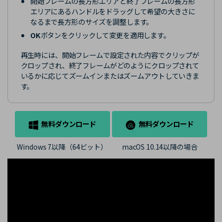
開始フレームの長方形エリアと終了フレームの長方形
エリアにあるハンドルをドラッグして希望の大きさに
なるまで長方形のサイズを調整します。
OK
ボタンをクリックして変更を適用します。
再生時には、開始フレームで設定された内容でクリップが
クロップされ、終了フレームがどのようにクロップされて
いるかに応じてズームインまたはズームアウトしていきま
す。
無料ダウンロード
無料ダウンロード
Windows 7以降（64ビット）
macOS 10.14以降の場合