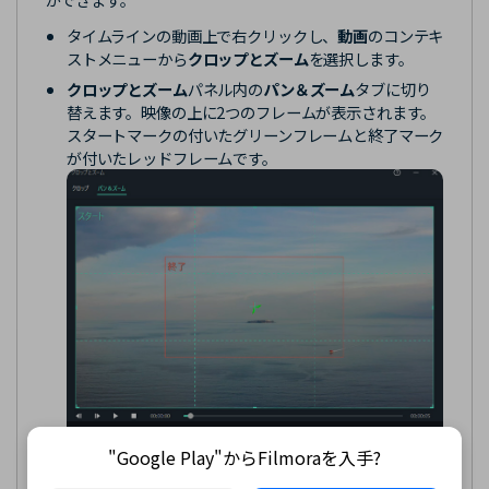
タイムラインの動画上で右クリックし、
動画
のコンテキ
ストメニューから
クロップとズーム
を選択します。
クロップとズーム
パネル内の
パン＆ズーム
タブに切り
替えます。映像の上に2つのフレームが表示されます。
スタートマークの付いたグリーンフレームと終了マーク
が付いたレッドフレームです。
パン＆ズーム画面
"Google Play"からFilmoraを入手?