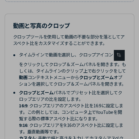
動画と写真のクロップ
クロップツールを使用して動画の不要な部分を落としてア
スペクト比をカスタマイズすることができます。
タイムラインで動画を選択し、クロップアイコン
をクリックしてクロップ＆ズームパネルを開きます。も
しくは、タイムラインのクリップ上で右クリックをして
動画
コンテキストメニューから
クロップとズーム
オプ
ションを選択してクロップ＆ズームパネルを開きます。
クロップとズーム
パネルでプリセット比を選択してク
ロップエリアの比を設定します。
16:9
: クロップエリアのアスペクト比を16:9に設定しま
す。この例としては、コンピュータ上でYouTubeを閲
覧する際の標準アスペクト比になります。
9:16
: クロップエリアを9:16のアスペクト比に設定しま
す。垂直動画等です。
カスタム
: 手動で幅と高さを入力してカスタムアスペク