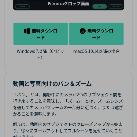
Filmoraクロップ画面
無料ダウンロ
無料ダウンロ
ード
ード
Windows 7以降（64ビッ
macOS 10.14以降の場合
ト）
動画と写真向けのパン＆ズーム
「パン」とは、撮影中にカメラが2つのサブジェクト間を
行き来することを意味し、「ズーム」とは、ズームレンズ
を通してカメラがフレームの一部分に近づく、または遠ざ
かることを意味します。
例えば、動画内のサブジェクトのクローズアップから始ま
り、徐々にズームアウトしてフルシーンを見せていくこと
ができます。