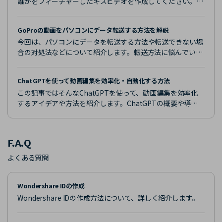
誰かをフィーチャーしたキスビデオを作成してください。テ
キストプロンプトを使用して完全にユニークなものを作るこ
ともできます。
GoProの動画をパソコンにデータ転送する方法を解説
今回は、パソコンにデータを転送する方法や転送できない場
合の対処法などについて紹介します。転送方法に悩んでいる
方は、ぜひ最後まで読んでみてください。
ChatGPTを使って動画編集を効率化・自動化する方法
この記事ではそんなChatGPTを使って、動画編集を効率化
するアイデアや方法を紹介します。ChatGPTの概要や導入
方法から丁寧に解説するため 「まだ、名前は知っているけど
具体的に使ったことは無い」 という方も安心して読み進めら
れる内容となっています。
F.A.Q
よくある質問
Wondershare IDの作成
Wondershare IDの作成方法について、詳しく紹介します。