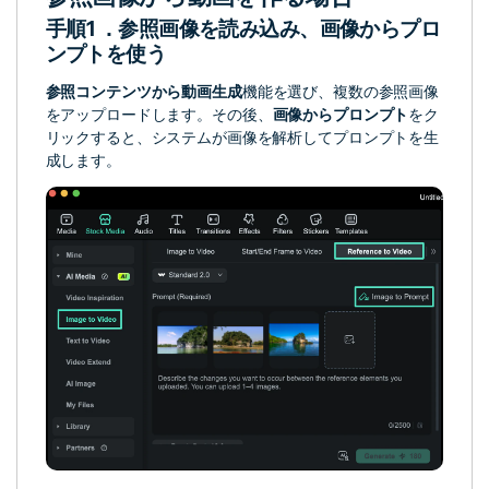
手順1．参照画像を読み込み、画像からプロ
ンプトを使う
参照コンテンツから動画生成
機能を選び、複数の参照画像
をアップロードします。その後、
画像からプロンプト
をク
リックすると、システムが画像を解析してプロンプトを生
成します。