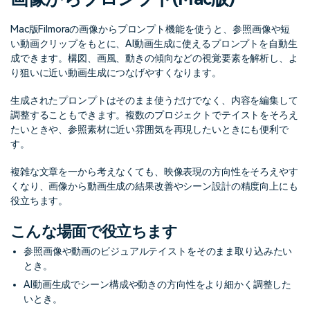
検索
Mac版Filmoraの画像からプロンプト機能を使うと、参照画像や短
い動画クリップをもとに、AI動画生成に使えるプロンプトを自動生
成できます。構図、画風、動きの傾向などの視覚要素を解析し、よ
り狙いに近い動画生成につなげやすくなります。
生成されたプロンプトはそのまま使うだけでなく、内容を編集して
調整することもできます。複数のプロジェクトでテイストをそろえ
たいときや、参照素材に近い雰囲気を再現したいときにも便利で
す。
複雑な文章を一から考えなくても、映像表現の方向性をそろえやす
くなり、画像から動画生成の結果改善やシーン設計の精度向上にも
役立ちます。
こんな場面で役立ちます
参照画像や動画のビジュアルテイストをそのまま取り込みたい
とき。
AI動画生成でシーン構成や動きの方向性をより細かく調整した
いとき。