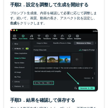
手順2．設定を調整して生成を開始する
プロンプト生成後、内容を確認して必要に応じて調整しま
す。続いて、画質、動画の長さ、アスペクト比を設定し、
生成
をクリックします。
手順3．結果を確認して保存する