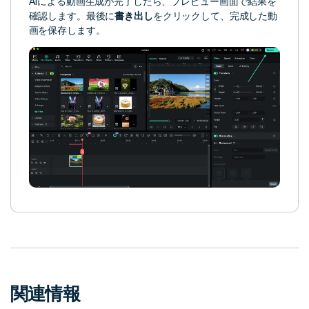
AIによる動画生成が完了したら、プレビュー画面で結果を
確認します。最後に
書き出し
をクリックして、完成した動
画を保存します。
関連情報